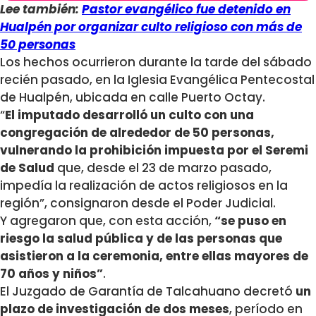
Lee también:
Pastor evangélico fue detenido en
Hualpén por organizar culto religioso con más de
50 personas
Los hechos ocurrieron durante la tarde del sábado
recién pasado, en la Iglesia Evangélica Pentecostal
de Hualpén, ubicada en calle Puerto Octay.
“
El imputado desarrolló un culto con una
congregación de alrededor de 50 personas,
vulnerando la prohibición impuesta por el Seremi
de Salud
que, desde el 23 de marzo pasado,
impedía la realización de actos religiosos en la
región”, consignaron desde el Poder Judicial.
Y agregaron que, con esta acción,
“se puso en
riesgo la salud pública y de las personas que
asistieron a la ceremonia, entre ellas mayores de
70 años y niños”
.
El Juzgado de Garantía de Talcahuano decretó
un
plazo de investigación de dos meses
, período en