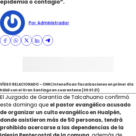
epidemia o contagio”.
Por Administrador
VÍDEO RELACIONADO – CNN | Intensifican fiscalizaciones en primer día
hábil con el Gran Santiago en cuarentena (00:01:21)
El Juzgado de Garantía de Talcahuano confirmó
este domingo que
el pastor evangélico acusado
de organizar un culto evangélico en Hualpén,
donde asistieron más de 50 personas, tendrá
prohibido acercarse a las dependencias de la
Iglesia Pentecostal de la comuna
, además de