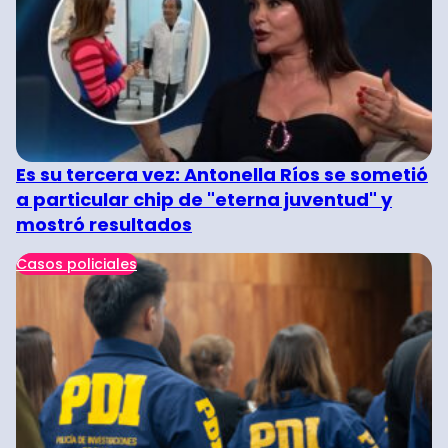
Es su tercera vez: Antonella Ríos se sometió
a particular chip de "eterna juventud" y
mostró resultados
Casos policiales