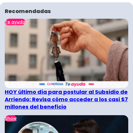
Recomendadas
Te ayuda
HOY último día para postular al Subsidio de
Arriendo: Revisa cómo acceder a los casi $7
millones del beneficio
Show