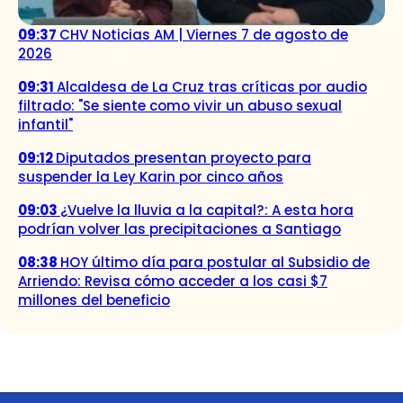
09:37
CHV Noticias AM | Viernes 7 de agosto de
2026
09:31
Alcaldesa de La Cruz tras críticas por audio
filtrado: "Se siente como vivir un abuso sexual
infantil"
09:12
Diputados presentan proyecto para
suspender la Ley Karin por cinco años
09:03
¿Vuelve la lluvia a la capital?: A esta hora
podrían volver las precipitaciones a Santiago
08:38
HOY último día para postular al Subsidio de
Arriendo: Revisa cómo acceder a los casi $7
millones del beneficio