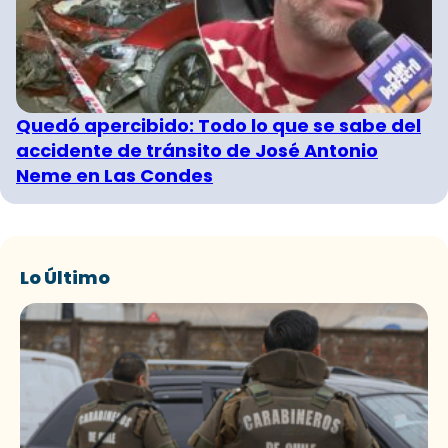
Quedó apercibido: Todo lo que se sabe del
accidente de tránsito de José Antonio
Neme en Las Condes
Lo Último