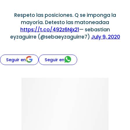
Respeto las posiciones. Q se imponga la
mayoría. Detesto las matoneadaa
https://t.co/492z6Njx21
— sebastian
eyzaguirre (@sebaeyzaguirre7)
July 9, 2020
Seguir en
Seguir en