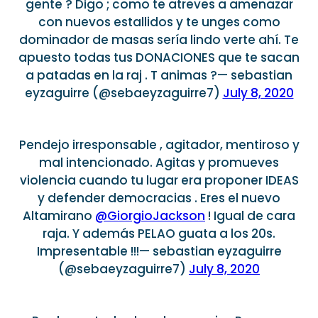
gente ? Digo ; como te atreves a amenazar
con nuevos estallidos y te unges como
dominador de masas sería lindo verte ahí. Te
apuesto todas tus DONACIONES que te sacan
a patadas en la raj . T animas ?— sebastian
eyzaguirre (@sebaeyzaguirre7)
July 8, 2020
Pendejo irresponsable , agitador, mentiroso y
mal intencionado. Agitas y promueves
violencia cuando tu lugar era proponer IDEAS
y defender democracias . Eres el nuevo
Altamirano
@GiorgioJackson
! Igual de cara
raja. Y además PELAO guata a los 20s.
Impresentable !!!— sebastian eyzaguirre
(@sebaeyzaguirre7)
July 8, 2020