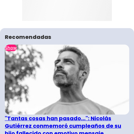
Recomendadas
Show
"Tantas cosas han pasado...": Nicolás
Gutiérrez conmemoró cumpleaños de su
hijo fallecido con emotivo mensaje