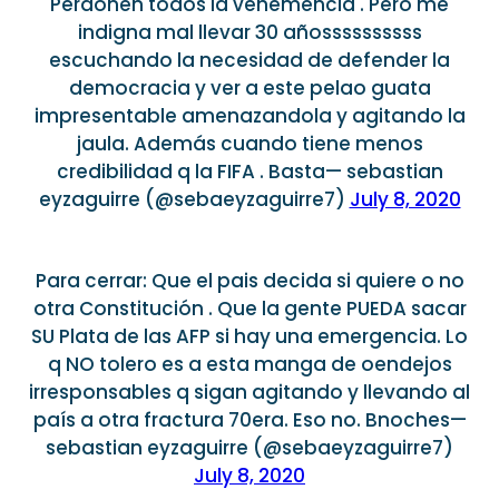
Perdonen todos la vehemencia . Pero me
indigna mal llevar 30 añossssssssss
escuchando la necesidad de defender la
democracia y ver a este pelao guata
impresentable amenazandola y agitando la
jaula. Además cuando tiene menos
credibilidad q la FIFA . Basta— sebastian
eyzaguirre (@sebaeyzaguirre7)
July 8, 2020
Para cerrar: Que el pais decida si quiere o no
otra Constitución . Que la gente PUEDA sacar
SU Plata de las AFP si hay una emergencia. Lo
q NO tolero es a esta manga de oendejos
irresponsables q sigan agitando y llevando al
país a otra fractura 70era. Eso no. Bnoches—
sebastian eyzaguirre (@sebaeyzaguirre7)
July 8, 2020