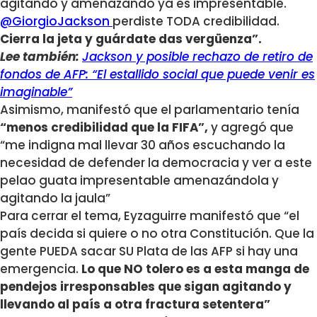
agitando y amenazando ya es impresentable.
@GiorgioJackson
perdiste TODA credibilidad.
Cierra la jeta y guárdate das vergüenza”.
Lee también:
Jackson y posible rechazo de retiro de
fondos de AFP: “El estallido social que puede venir es
imaginable”
Asimismo, manifestó que el parlamentario tenía
“menos credibilidad que la FIFA”,
y agregó que
“me indigna mal llevar 30 años escuchando la
necesidad de defender la democracia y ver a este
pelao guata impresentable amenazándola y
agitando la jaula”
Para cerrar el tema, Eyzaguirre manifestó que “el
país decida si quiere o no otra Constitución. Que la
gente PUEDA sacar SU Plata de las AFP si hay una
emergencia.
Lo que NO tolero es a esta manga de
pendejos irresponsables que sigan agitando y
llevando al país a otra fractura setentera”