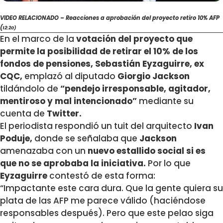
VIDEO RELACIONADO – Reacciones a aprobación del proyecto retiro 10% AFP
(
12:20)
En el marco de la
votación del proyecto que
permite la posibilidad de retirar el 10% de los
fondos de pensiones,
Sebastián Eyzaguirre, ex
CQC,
emplazó al diputado
Giorgio Jackson
tildándolo de
“pendejo irresponsable, agitador,
mentiroso y mal intencionado”
mediante su
cuenta de
Twitter.
El periodista respondió un tuit del arquitecto
Ivan
Poduje,
donde se señalaba que
Jackson
amenazaba con un
nuevo estallido social si es
que no se aprobaba la iniciativa.
Por lo que
Eyzaguirre
contestó de esta forma:
“
Impactante este cara dura. Que la gente quiera su
plata de las AFP me parece válido (haciéndose
responsables después). Pero que este pelao siga