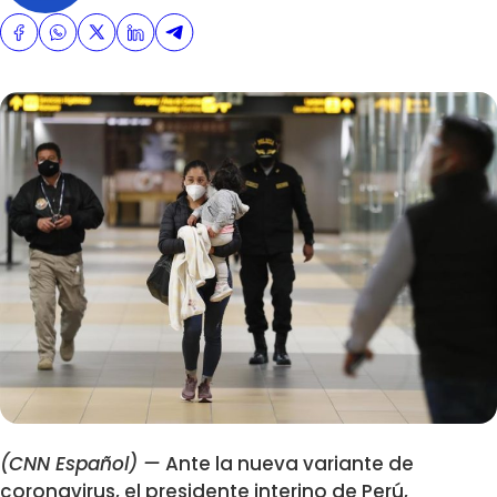
(CNN Español) —
Ante la nueva variante de
coronavirus, el presidente interino de Perú,