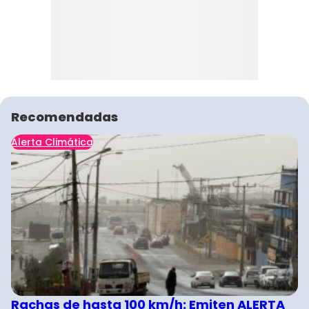
Recomendadas
Alerta Climática
Rachas de hasta 100 km/h: Emiten ALERTA