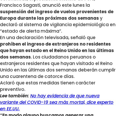
Francisco Sagasti, anunció este lunes la
suspensión del ingreso de vuelos provenientes de
Europa
durante las próximas dos semanas
y
declaró al sistema de vigilancia epidemiológica en
“estado de alerta máxima”.
En una declaración televisada, señaló que
prohíben el ingreso de extranjeros no residentes
que hayan estado en el Reino Unido en las últimas
dos semanas
. Los ciudadanos peruanos o
extranjeros residentes que hayan visitado el Reino
Unido en las últimas dos semanas deberán cumplir
una cuarentena de catorce días.
Aclaró que estas medidas tienen carácter
preventivo.
Lee también:
No hay evidencia de que nueva
variante del COVID-19 sea más mortal, dice experto
en EE.UU.
“En modo alguno buscamos generar una