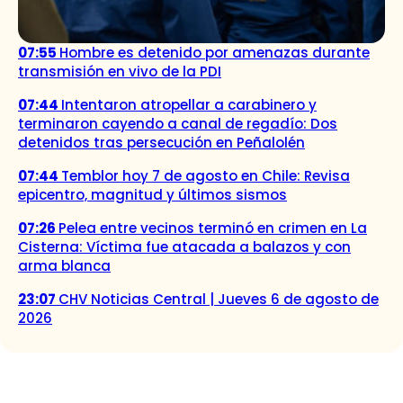
07:55
Hombre es detenido por amenazas durante
transmisión en vivo de la PDI
07:44
Intentaron atropellar a carabinero y
terminaron cayendo a canal de regadío: Dos
detenidos tras persecución en Peñalolén
07:44
Temblor hoy 7 de agosto en Chile: Revisa
epicentro, magnitud y últimos sismos
07:26
Pelea entre vecinos terminó en crimen en La
Cisterna: Víctima fue atacada a balazos y con
arma blanca
23:07
CHV Noticias Central | Jueves 6 de agosto de
2026