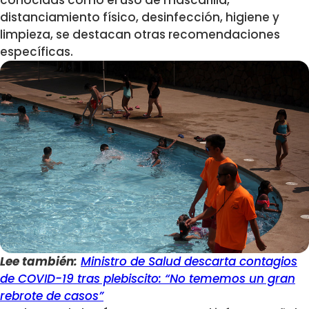
conocidas como el uso de mascarilla,
distanciamiento físico, desinfección, higiene y
limpieza, se destacan otras recomendaciones
específicas.
Lee también:
Ministro de Salud descarta contagios
de COVID-19 tras plebiscito: “No tememos un gran
rebrote de casos”