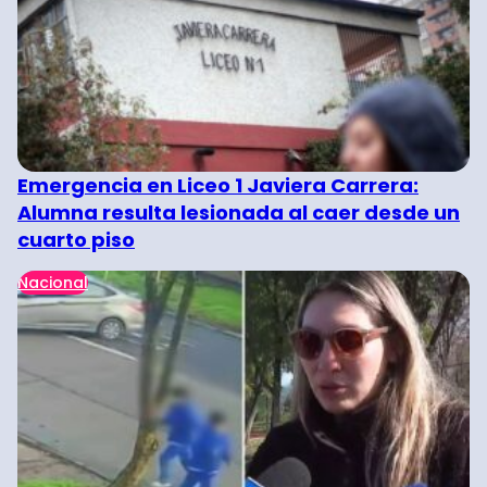
Emergencia en Liceo 1 Javiera Carrera:
Alumna resulta lesionada al caer desde un
cuarto piso
Nacional