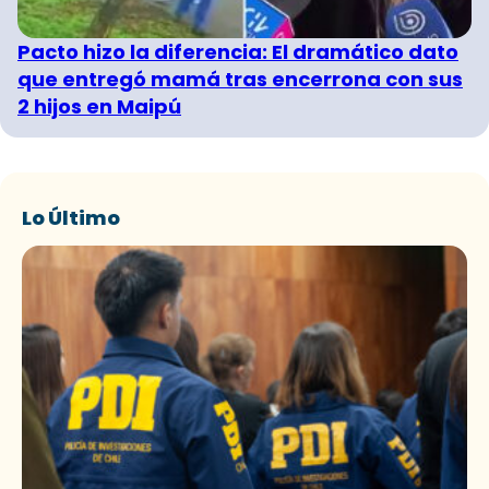
Pacto hizo la diferencia: El dramático dato
que entregó mamá tras encerrona con sus
2 hijos en Maipú
Lo Último