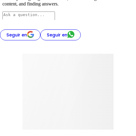
Seguir en
Seguir en