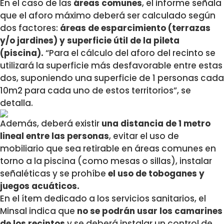
En el caso de las
áreas comunes
, el informe señala
que el aforo máximo deberá ser calculado según
dos factores:
áreas de esparcimiento (terrazas
y/o jardines) y superficie útil de la pileta
(piscina).
“Para el cálculo del aforo del recinto se
utilizará la superficie más desfavorable entre estas
dos, suponiendo una superficie de 1 personas cada
10m2 para cada uno de estos territorios”, se
detalla.
Además, deberá existir
una distancia de 1 metro
lineal entre las personas
, evitar el uso de
mobiliario que sea retirable en áreas comunes en
torno a la piscina (como mesas o sillas), instalar
señaléticas y se prohíbe
el uso de toboganes y
juegos acuáticos.
En el ítem dedicado a los servicios sanitarios, el
Minsal indica que
no se podrán usar los camarines
de los recintos
y se deberá instalar un control de