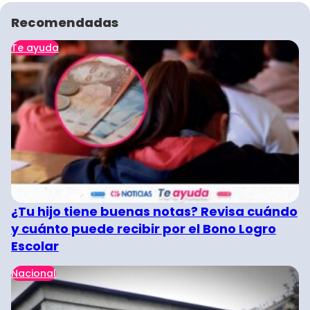
Recomendadas
Te ayuda
¿Tu hijo tiene buenas notas? Revisa cuándo
y cuánto puede recibir por el Bono Logro
Escolar
Nacional