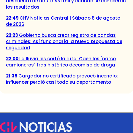
descuento de hasta $31 mil y cuándo se conocerán
los resultados
22:49
CHV Noticias Central | Sábado 8 de agosto
de 2026
22:23
Gobierno busca crear registro de bandas
criminales: Así funcionaría la nueva propuesta de
seguridad
22:00
La lluvia les cortó la ruta: Caen los "narco
camioneros" tras histórico decomiso de droga
21:35
Cargador no certificado provocó incendio:
Influencer perdió casi todo su departamento