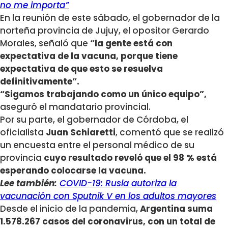
no me importa”
En la reunión de este sábado, el gobernador de la
norteña provincia de Jujuy, el opositor Gerardo
Morales, señaló que
“la gente está con
expectativa de la vacuna, porque tiene
expectativa de que esto se resuelva
definitivamente”.
“Sigamos trabajando como un único equipo”,
aseguró el mandatario provincial.
Por su parte, el gobernador de Córdoba, el
oficialista
Juan Schiaretti
, comentó que se realizó
un encuesta entre el personal médico de su
provincia
cuyo resultado reveló que el 98 % está
esperando colocarse la vacuna.
Lee también:
COVID-19: Rusia autoriza la
vacunación con Sputnik V en los adultos mayores
Desde el inicio de la pandemia,
Argentina suma
1.578.267 casos del coronavirus, con un total de