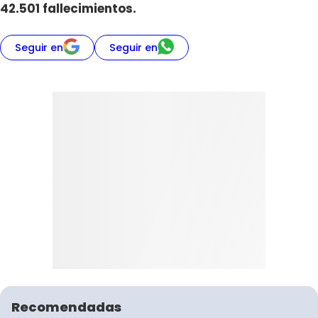
42.501 fallecimientos.
Seguir en
Seguir en
Recomendadas