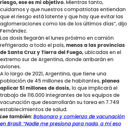
riesgo, ese es mi objetivo.
Mientras tanto,
cuidarnos y que nuestros compatriotas entiendan
que el riesgo está latente y que hay que evitar las
aglomeraciones como las de los últimos días”, dijo
Fernández.
Las dosis llegarán el lunes próximo en camión
refrigerado a todo el país,
menos a las provincias
de Santa Cruz y Tierra del Fuego,
ubicadas en el
extremo sur de Argentina, donde arribarán en
aviones.
A lo largo de 2021, Argentina, que tiene una
población de 45 millones de habitantes,
planea
aplicar 51 millones de dosis,
lo que implicará el
trabajo de 116.000 integrantes de los equipos de
vacunación que desarrollarán su tarea en 7.749
establecimientos de salud.
Lee también:
Bolsonaro y comienzo de vacunación
en Brasil: “Nadie me presiona para nada, a mí eso