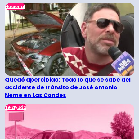
Nacional
Quedó apercibido: Todo lo que se sabe del
accidente de tránsito de José Antonio
Neme en Las Condes
Te ayuda