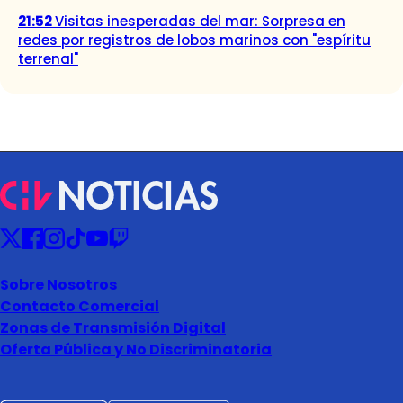
21:52
Visitas inesperadas del mar: Sorpresa en
redes por registros de lobos marinos con "espíritu
terrenal"
Sobre Nosotros
Contacto Comercial
Zonas de Transmisión Digital
Oferta Pública y No Discriminatoria