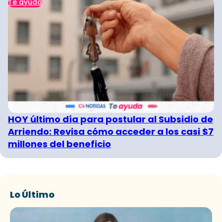
Te ayuda
HOY último día para postular al Subsidio de
Arriendo: Revisa cómo acceder a los casi $7
millones del beneficio
Lo Último