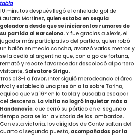
tabla
10 minutos después llegó el anhelado gol de
Lautaro Martínez,
quien estaba en sequía
goleadora desde que se iniciaron los rumores de
su partida al Barcelona
. Y fue gracias a Alexis, el
jugador más participativo del partido, quien robó
un balón en media cancha, avanzó varios metros y
se la cedió al argentino que, con algo de fortuna,
remató y rebote favorecedor descolocó al portero
visitante,
Salvatore Sirigu.
Tras el 3-1 a favor, Inter siguió merodeando el área
rival y estableció una presión alta sobre Torino,
equipo que va 16º en la tabla y buscaba escapar
del descenso.
La visita no logró inquietar más a
Handanovic
, que cerró su pórtico en el segundo
tiempo para sellar la victoria de los lombardos.
Con esta victoria, los dirigidos de Conte saltan del
cuarto al segundo puesto,
acompañados por la