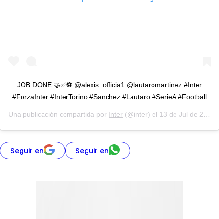
JOB DONE 🤝✅⚽️ @alexis_officia1 @lautaromartinez #Inter
#ForzaInter #InterTorino #Sanchez #Lautaro #SerieA #Football
Una publicación compartida por
Inter
(@inter) el
13 de Jul de 2020 a las 3:10 PDT
Seguir en
Seguir en