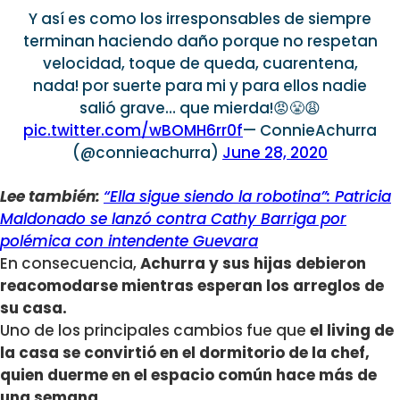
Y así es como los irresponsables de siempre
terminan haciendo daño porque no respetan
velocidad, toque de queda, cuarentena,
nada! por suerte para mi y para ellos nadie
salió grave… que mierda!😡😤😩
pic.twitter.com/wBOMH6rr0f
— ConnieAchurra
(@connieachurra)
June 28, 2020
Lee también:
“Ella sigue siendo la robotina”: Patricia
Maldonado se lanzó contra Cathy Barriga por
polémica con intendente Guevara
En consecuencia,
Achurra y sus hijas debieron
reacomodarse mientras esperan los arreglos de
su casa.
Uno de los principales cambios fue que
el living de
la casa se convirtió en el dormitorio de la chef,
quien duerme en el espacio común hace más de
una semana.