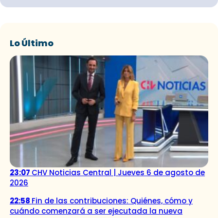
Lo Último
23:07
CHV Noticias Central | Jueves 6 de agosto de
2026
22:58
Fin de las contribuciones: Quiénes, cómo y
cuándo comenzará a ser ejecutada la nueva