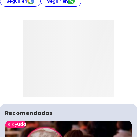
Seguir en
Seguir en
Recomendadas
Te ayuda