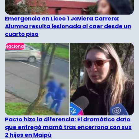
Emergencia en Liceo 1 Javiera Carrera:
Alumna resulta lesionada al caer desde un
cuarto piso
Nacional
Pacto hizo la diferencia: El dramático dato
que entregó mamá tras encerrona con sus
2 hijos en Maipú