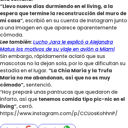
“Llevo nueve días durmiendo en el living, a la
espera que termine la reconstrucción del muro de
mi casa”
, escribió en su cuenta de Instagram junto
a una imagen en que aparece aparentemente
cómoda.
Lee también:
Lucho Jara le explicó a Alejandra
Matus los motivos de su viaje en avión a Miami
Sin embargo, rápidamente aclaró que sus
mascotas no la dejan sola, por lo que dificultan su
estadía en el lugar.
“La Chía María y la Trufa
María no me abandonan, así que no es muy
cómodo”,
sentenció.
“Hoy preparé unas pantrucas que quedaron de
infarto, así que
tenemos comida tipo pic-nic en el
living”
, cerró.
https://www.instagram.com/p/CCUosKohhnP/