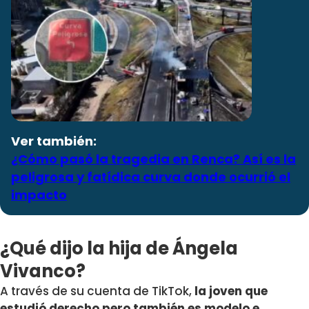
Ver también:
¿Cómo pasó la tragedia en Renca? Así es la
peligrosa y fatídica curva donde ocurrió el
impacto
¿Qué dijo la hija de Ángela
Vivanco?
A través de su cuenta de TikTok,
la joven que
estudió derecho pero también es modelo e