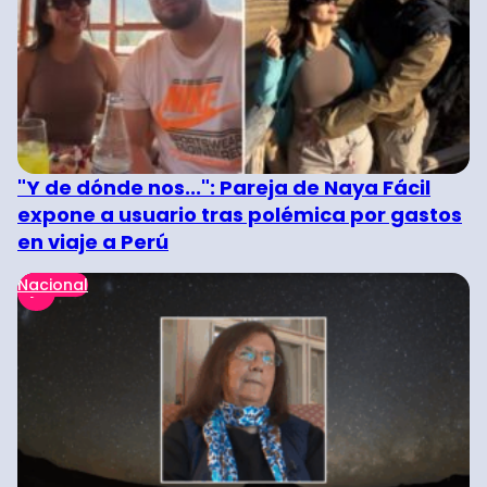
"Y de dónde nos...": Pareja de Naya Fácil
expone a usuario tras polémica por gastos
en viaje a Perú
Nacional