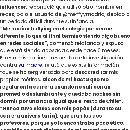
influencer,
reconoció que utilizó otro nombre en
redes, bajo el usuario de @meffyymadrid, debido a
un periodo difícil durante su infancia.
“Me hacían bullying en el colegio por verme
diferente, lo que al final terminó siendo algo bueno
en redes sociales”,
comenzó relatando y expuso
que está siendo acosada desde hace 6 meses.
En esa misma línea, respecto de la investigación
contra
su madre
, relató que existe información
“que se ha tergiversado para desacreditar mis
propios méritos.
Dicen de mí hasta que me
regalaron la carrera cuando no salí con un
promedio deslumbrante y quedaba noches sin
dormir por una nota igual que el resto de Chile”.
“Nunca tuve clases con mis papás (durante su
carrera universitaria), que eran los dos
profesores, porque yo lo encontraba poco ético.