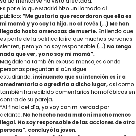
salud mental se ha visto afectada.
Es por ello que Madrid hizo un llamado al
público:
“
Me gustaría que recordaran que ella es
mi mamá y yo soy la hija, no al revés
(…)
Me han
llegado hasta amenazas de muerte.
Entiendo que
es parte de la política la ira que muchas personas
sienten, pero yo no soy responsable (…)
No tengo
nada que ver, yo no soy mi mamá”.
Magdalena también expuso mensajes donde
personas preguntan si aún sigue
estudiando,
insinuando que su intención es ir a
amedrentarla o agredirla a dicho lugar,
así como
también ha recibido comentarios homofóbicos en
contra de su pareja.
“Al final del día, yo voy con mi verdad por
delante.
No he hecho nada malo ni mucho menos
ilegal. No soy responsable de las acciones de otra
persona”, concluyó la joven.