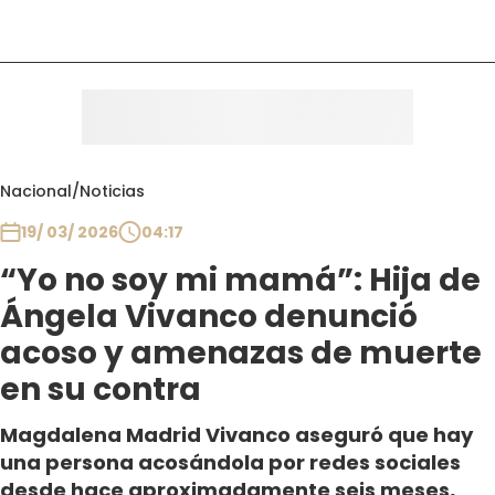
Nacional
/
Noticias
19/ 03/ 2026
04:17
“Yo no soy mi mamá”: Hija de
Ángela Vivanco denunció
acoso y amenazas de muerte
en su contra
Magdalena Madrid Vivanco aseguró que hay
una persona acosándola por redes sociales
desde hace aproximadamente seis meses,