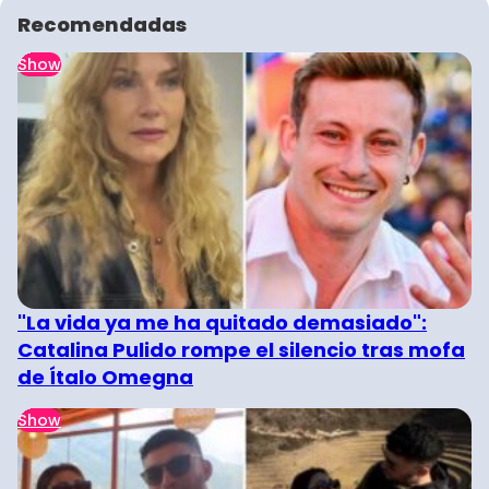
Recomendadas
Show
"La vida ya me ha quitado demasiado":
Catalina Pulido rompe el silencio tras mofa
de Ítalo Omegna
Show