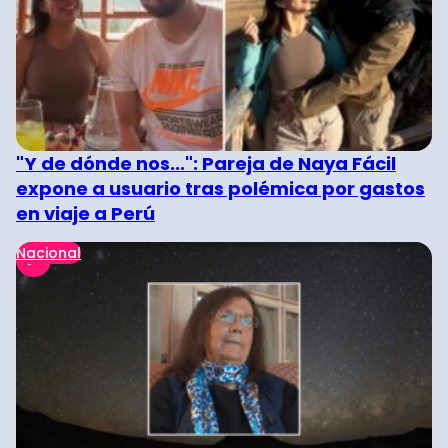
"Y de dónde nos...": Pareja de Naya Fácil
expone a usuario tras polémica por gastos
en viaje a Perú
Nacional