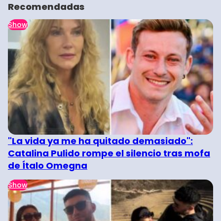
Recomendadas
Show
"La vida ya me ha quitado demasiado":
Catalina Pulido rompe el silencio tras mofa
de Ítalo Omegna
Show