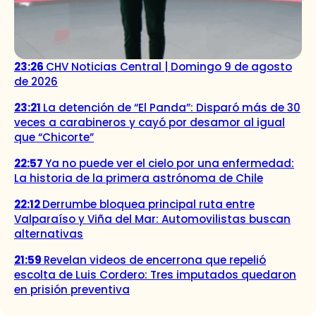
23:26
CHV Noticias Central | Domingo 9 de agosto
de 2026
23:21
La detención de “El Panda”: Disparó más de 30
veces a carabineros y cayó por desamor al igual
que “Chicorte”
22:57
Ya no puede ver el cielo por una enfermedad:
La historia de la primera astrónoma de Chile
22:12
Derrumbe bloquea principal ruta entre
Valparaíso y Viña del Mar: Automovilistas buscan
alternativas
21:59
Revelan videos de encerrona que repelió
escolta de Luis Cordero: Tres imputados quedaron
en prisión preventiva