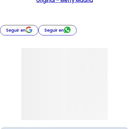
original – Meffy Madrid
Seguir en
Seguir en