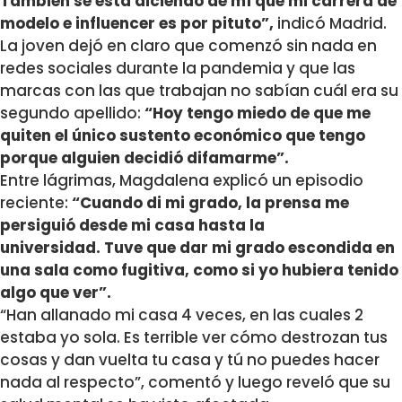
También se está diciendo de mí que mi carrera de
modelo e influencer es por pituto”,
indicó Madrid.
La joven dejó en claro que comenzó sin nada en
redes sociales durante la pandemia y que las
marcas con las que trabajan no sabían cuál era su
segundo apellido:
“Hoy tengo miedo de que me
quiten el único sustento económico que tengo
porque alguien decidió difamarme”.
Entre lágrimas, Magdalena explicó un episodio
reciente:
“Cuando di mi grado, la prensa me
persiguió desde mi casa hasta la
universidad.
Tuve que dar mi grado escondida en
una sala como fugitiva, como si yo hubiera tenido
algo que ver”.
“Han allanado mi casa 4 veces, en las cuales 2
estaba yo sola. Es terrible ver cómo destrozan tus
cosas y dan vuelta tu casa y tú no puedes hacer
nada al respecto”,
comentó y luego reveló que su