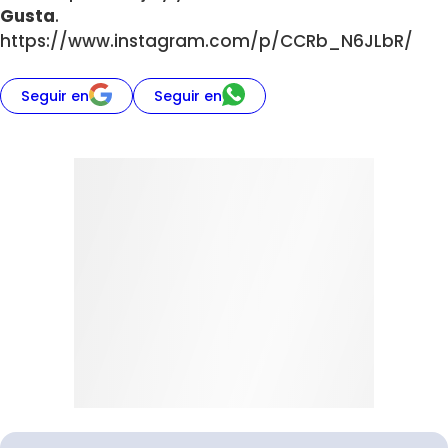
Gusta
.
https://www.instagram.com/p/CCRb_N6JLbR/
Seguir en
Seguir en