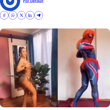
Por Default