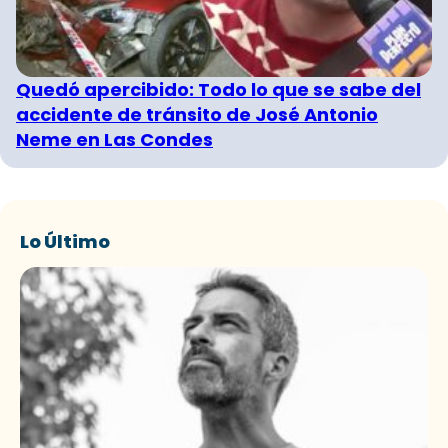
Quedó apercibido: Todo lo que se sabe del
accidente de tránsito de José Antonio
Neme en Las Condes
Lo Último