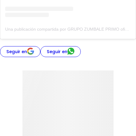
Una publicación compartida por GRUPO ZUMBALE PRIMO oficial (@grupo_zumbale_primo)
Seguir en
Seguir en