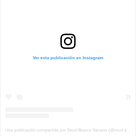
Ver esta publicación en Instagram
Una publicación compartida por Nicol Abarca Saravia (@nicol.abarca95)