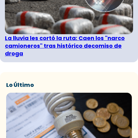
La lluvia les cortó la ruta: Caen los "narco
camioneros" tras histórico decomiso de
droga
Lo Último