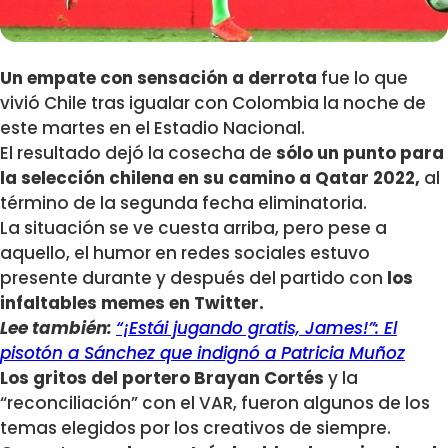
Un empate con sensación a derrota
fue lo que
vivió Chile tras igualar con Colombia la noche de
este martes en el Estadio Nacional.
El resultado dejó la cosecha de
sólo un punto para
la selección chilena en su camino a Qatar 2022,
al
término de la segunda fecha eliminatoria.
La situación se ve cuesta arriba, pero pese a
aquello, el humor en redes sociales estuvo
presente durante y después del partido con
los
infaltables memes en Twitter.
Lee también:
“¡Estái jugando gratis, James!”: El
pisotón a Sánchez que indignó a Patricia Muñoz
Los gritos del portero Brayan Cortés
y la
“reconciliación” con el VAR, fueron algunos de los
temas elegidos por los creativos de siempre.