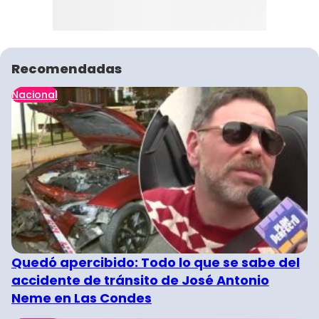
Recomendadas
Nacional
Quedó apercibido: Todo lo que se sabe del
accidente de tránsito de José Antonio
Neme en Las Condes