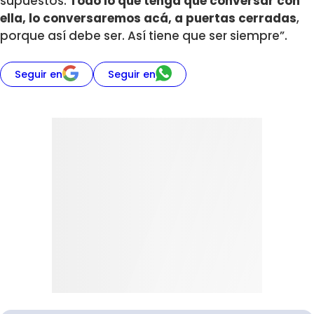
supuestos.
Todo lo que tenga que conversar con
ella, lo conversaremos acá, a puertas cerradas
,
porque así debe ser. Así tiene que ser siempre”.
Seguir en
Seguir en