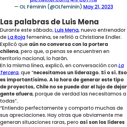
— OL Féminin (@OLfeminin)
May 21, 2023
Las palabras de Luis Mena
Durante este sábado,
Luis Mena
, nuevo entrenador
de
La Roja
femenina, se refirió a Christiane Endler.
Explicó que
aún no conversa con la portera
chilena
, pero que, a penas se encuentren en
territorio nacional, lo harán.
En la misma línea, explicó, en conversación con
La
Tercera
, que “
necesitamos un liderazgo. Sí o sí. Eso
es importantísimo. A la hora de generar este tipo
de proyectos, Chile no se puede dar el lujo de dejar
gente afuera
, porque de verdad las necesitamos a
todas”.
“Entiendo perfectamente y comparto muchas de
sus apreciaciones. Hay otras que obviamente me
generan situaciones raras, pero
así son los líderes