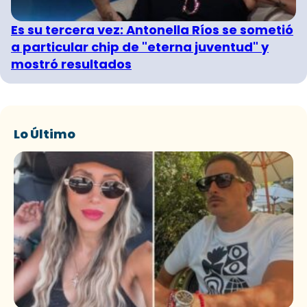
Es su tercera vez: Antonella Ríos se sometió
a particular chip de "eterna juventud" y
mostró resultados
Lo Último