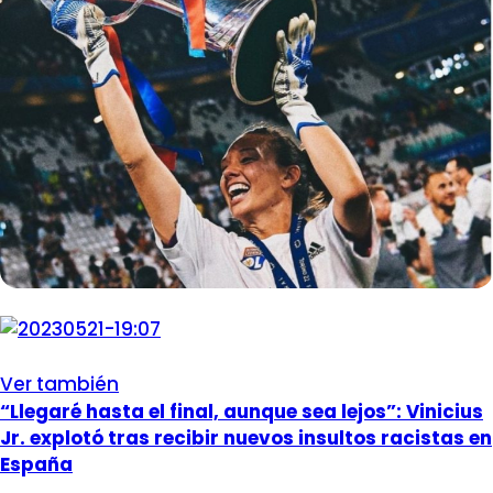
Ver también
“Llegaré hasta el final, aunque sea lejos”: Vinicius
Jr. explotó tras recibir nuevos insultos racistas en
España