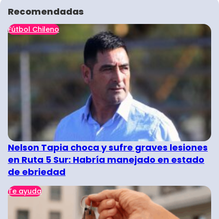
Recomendadas
Fútbol Chileno
Nelson Tapia choca y sufre graves lesiones
en Ruta 5 Sur: Habría manejado en estado
de ebriedad
Te ayuda