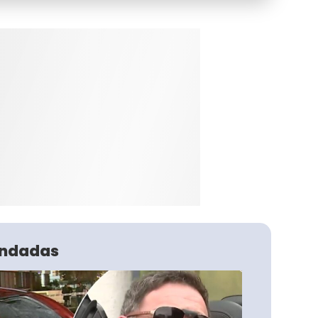
ndadas