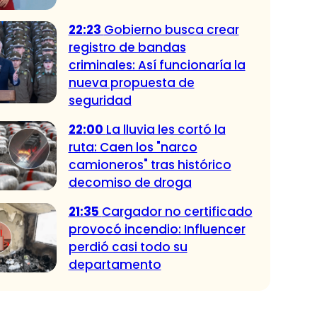
22:23
Gobierno busca crear
registro de bandas
criminales: Así funcionaría la
nueva propuesta de
seguridad
22:00
La lluvia les cortó la
ruta: Caen los "narco
camioneros" tras histórico
decomiso de droga
21:35
Cargador no certificado
provocó incendio: Influencer
perdió casi todo su
departamento