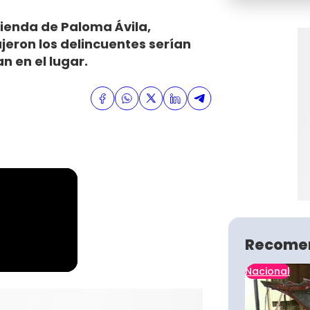
ivienda de Paloma Ávila,
jeron los delincuentes serían
n en el lugar.
Recome
Nacional