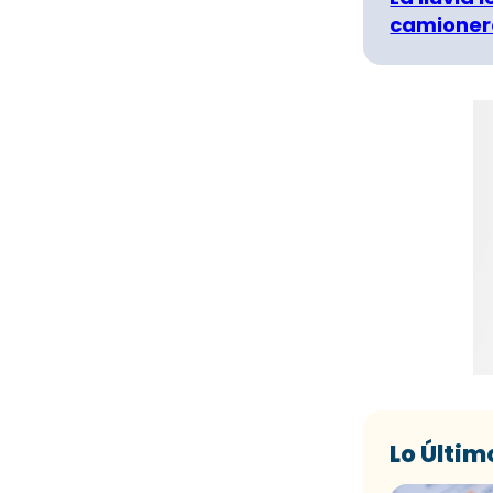
camionero
Lo Últim