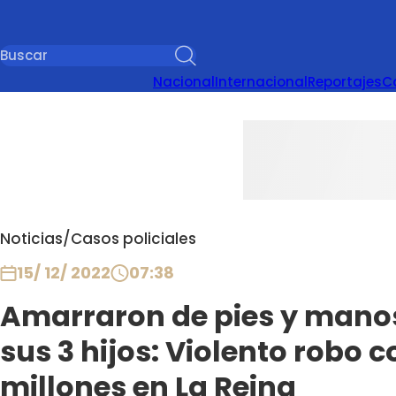
Nacional
Internacional
Reportajes
C
Noticias
/
Casos policiales
15/ 12/ 2022
07:38
Amarraron de pies y mano
sus 3 hijos: Violento robo c
millones en La Reina