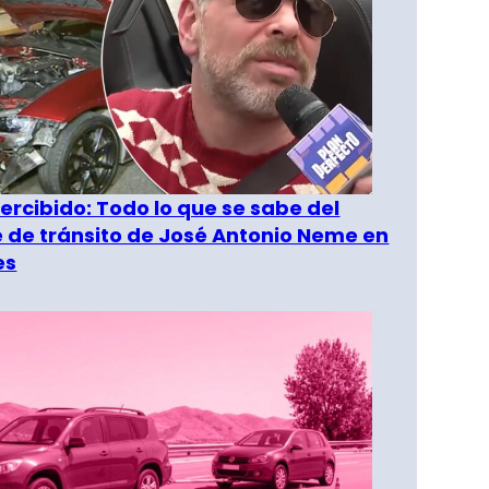
rcibido: Todo lo que se sabe del
 de tránsito de José Antonio Neme en
es