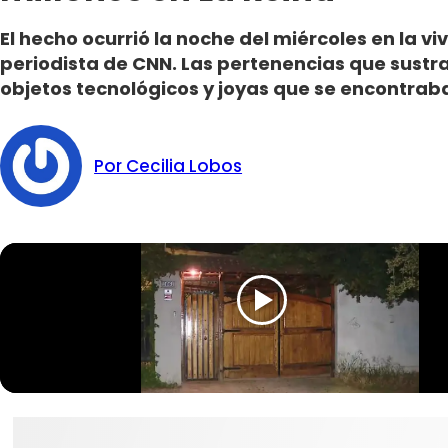
El hecho ocurrió la noche del miércoles en la v
periodista de CNN. Las pertenencias que sustra
objetos tecnológicos y joyas que se encontraba
Por Cecilia Lobos