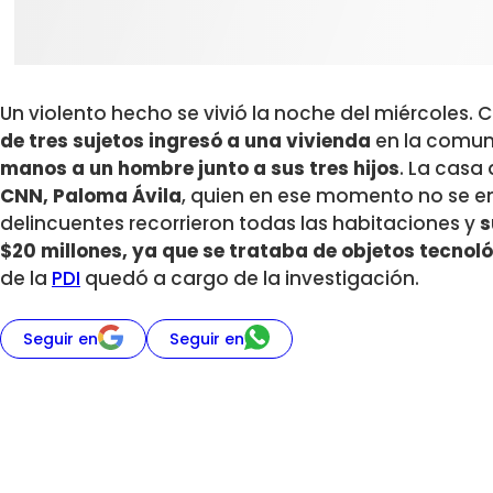
Un violento hecho se vivió la noche del miércoles. 
de tres sujetos ingresó a una vivienda
en la comu
manos a un hombre junto a sus tres hijos
. La casa
CNN, Paloma Ávila
, quien en ese momento no se en
delincuentes recorrieron todas las habitaciones y
s
$20 millones, ya que se trataba de objetos tecnol
de la
PDI
quedó a cargo de la investigación.
Seguir en
Seguir en