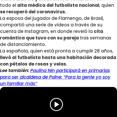
todo el
alta médica del futbolista nacional
, quien
se recuperó del coronavirus.
La esposa del jugador de Flamengo, de Brasil,
compartió una serie de videos a través de su
cuenta de Instagram, en donde reveló la
cita
romántica que tuvo con su pareja
tras semanas
de distanciamiento.
La española, quien está pronta a cumplir 28 años,
llevó al futbolista hasta una habitación decorada
con pétalos de rosas y velas.
Lee también:
Paulina Nin participará en primarias
para ser alcaldesa de Paine: “Para la gente yo soy
un familiar más”