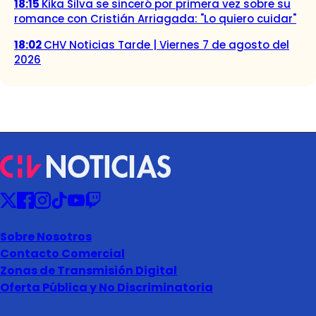
18:15
Kika Silva se sinceró por primera vez sobre su
romance con Cristián Arriagada: "Lo quiero cuidar"
18:02
CHV Noticias Tarde | Viernes 7 de agosto del
2026
Sobre Nosotros
Contacto Comercial
Zonas de Transmisión Digital
Oferta Pública y No Discriminatoria