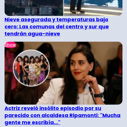
Nieve asegurada y temperaturas bajo
cero: Las comunas del centro y sur que
tendrán agua-nieve
Show
Actriz reveló insólito episodio por su
parecido con alcaldesa Ripamonti: "Mucha
gente me escribía..."