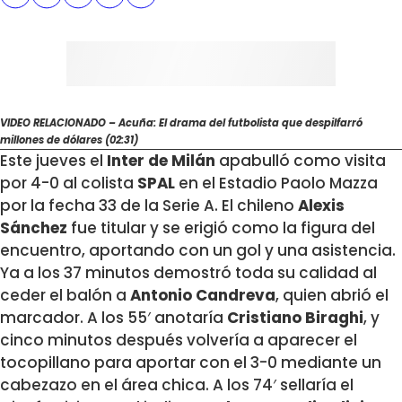
VIDEO RELACIONADO – Acuña: El drama del futbolista que despilfarró
millones de dólares (02:31)
Este jueves el
Inter de Milán
apabulló como visita
por 4-0 al colista
SPAL
en el Estadio Paolo Mazza
por la fecha 33 de la Serie A. El chileno
Alexis
Sánchez
fue titular y se erigió como la figura del
encuentro, aportando con un gol y una asistencia.
Ya a los 37 minutos demostró toda su calidad al
ceder el balón a
Antonio Candreva
, quien abrió el
marcador. A los 55′ anotaría
Cristiano Biraghi
, y
cinco minutos después volvería a aparecer el
tocopillano para aportar con el 3-0 mediante un
cabezazo en el área chica. A los 74′ sellaría el