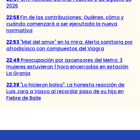
2026
22:58
Fin de las contribuciones: Quiénes, cómo y
cuándo comenzará a ser ejecutada la nueva
normativa
22:53
"Miel del amor" en la mira: Alerta sanitaria por
afrodisíaco con compuestos del Viagra
22:49
Preocupación por ascensores del Metro: 3
mujeres estuvieron 1 hora encerradas en estación
La Granja
22:38
"Lo hicieron bolsa": La honesta reacción de
Luis Jara a Vasco al recordar paso de su hijo en
Fiebre de Baile