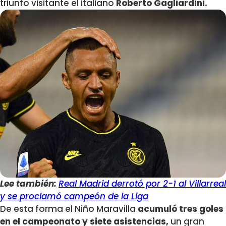
triunfo visitante el italiano
Roberto Gagliardini.
Lee también:
Real Madrid derrotó por 2-1 al Villarreal
y se proclamó campeón de la Liga
De esta forma el Niño Maravilla
acumuló tres goles
en el campeonato y siete asistencias,
un gran