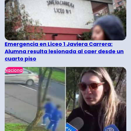
Emergencia en Liceo 1 Javiera Carrera:
Alumna resulta lesionada al caer desde un
cuarto piso
Nacional