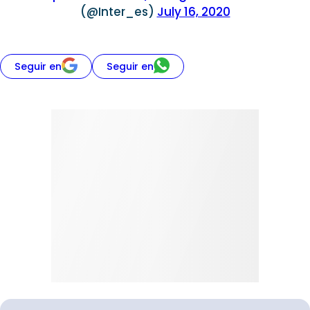
(@Inter_es)
July 16, 2020
Seguir en
Seguir en