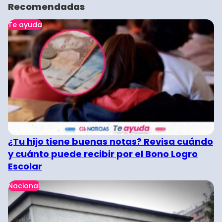
Recomendadas
Te ayuda
¿Tu hijo tiene buenas notas? Revisa cuándo
y cuánto puede recibir por el Bono Logro
Escolar
Nacional