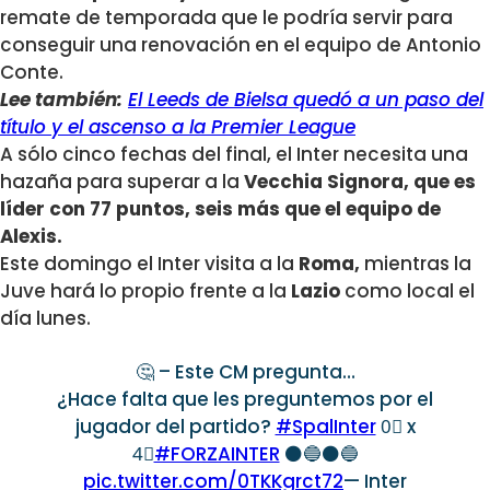
remate de temporada que le podría servir para
conseguir una renovación en el equipo de Antonio
Conte.
Lee también:
El Leeds de Bielsa quedó a un paso del
título y el ascenso a la Premier League
A sólo cinco fechas del final, el Inter necesita una
hazaña para superar a la
Vecchia Signora, que es
líder con 77 puntos, seis más que el equipo de
Alexis.
Este domingo el Inter visita a la
Roma,
mientras la
Juve hará lo propio frente a la
Lazio
como local el
día lunes.
🤔 – Este CM pregunta…
¿Hace falta que les preguntemos por el
jugador del partido?
#SpalInter
0⃣ x
4⃣
#FORZAINTER
⚫🔵⚫🔵
pic.twitter.com/0TKKgrct72
— Inter