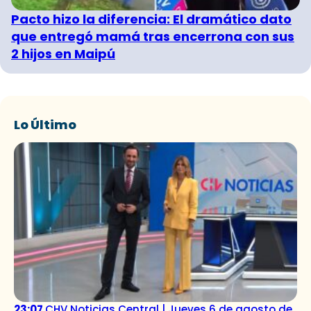
Pacto hizo la diferencia: El dramático dato
que entregó mamá tras encerrona con sus
2 hijos en Maipú
Lo Último
23:07
CHV Noticias Central | Jueves 6 de agosto de