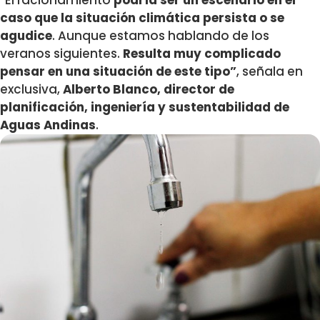
“El racionamiento
podría ser un escenario en el
caso que la situación climática persista o se
agudice
. Aunque estamos hablando de los
veranos siguientes.
Resulta muy complicado
pensar en una situación de este tipo”
, señala en
exclusiva,
Alberto Blanco, director de
planificación, ingeniería y sustentabilidad de
Aguas Andinas
.