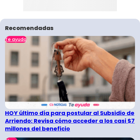
Recomendadas
Te ayuda
HOY último día para postular al Subsidio de
Arriendo: Revisa cómo acceder a los casi $7
millones del beneficio