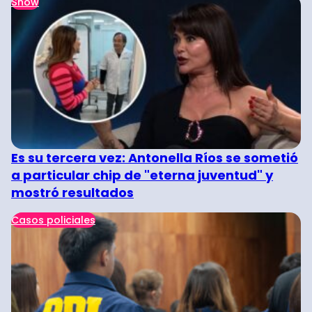
Show
Es su tercera vez: Antonella Ríos se sometió
a particular chip de "eterna juventud" y
mostró resultados
Casos policiales