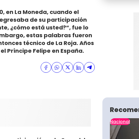
010, en La Moneda, cuando el
regresaba de su participación
te, ¿cómo está usted?”, fue lo
embargo, estas palabras fueron
ntonces técnico de La Roja. Años
 el Príncipe Felipe en España.
Recome
Nacional