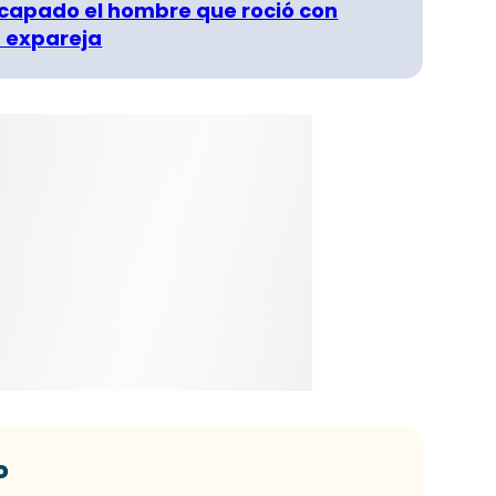
capado el hombre que roció con
 expareja
o