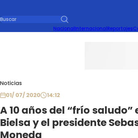
Nacional
Internacional
Reportajes
C
Noticias
01/ 07/ 2020
14:12
A 10 años del “frío saludo”
Bielsa y el presidente Seba
Moneda