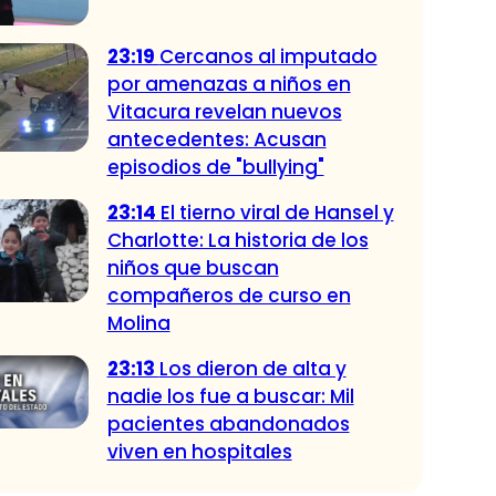
23:19
Cercanos al imputado
por amenazas a niños en
Vitacura revelan nuevos
antecedentes: Acusan
episodios de "bullying"
23:14
El tierno viral de Hansel y
Charlotte: La historia de los
niños que buscan
compañeros de curso en
Molina
23:13
Los dieron de alta y
nadie los fue a buscar: Mil
pacientes abandonados
viven en hospitales