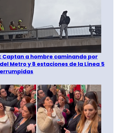
": Captan a hombre caminando por
del Metro y 8 estaciones de la Línea 5
terrumpidas