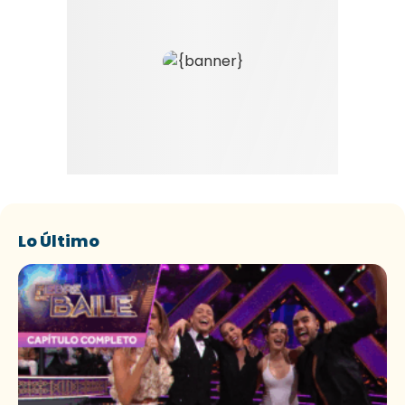
Lo Último