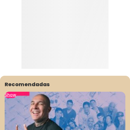
Recomendadas
Show