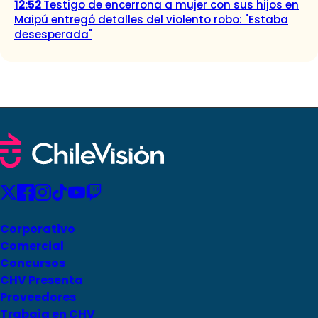
12:52
Testigo de encerrona a mujer con sus hijos en
Maipú entregó detalles del violento robo: "Estaba
desesperada"
Corporativo
Comercial
Concursos
CHV Presenta
Proveedores
Trabaja en CHV