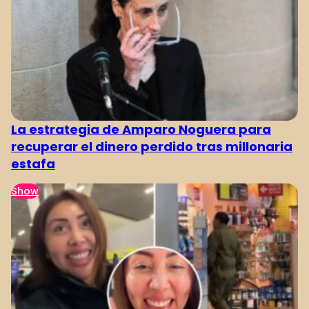
La estrategia de Amparo Noguera para
recuperar el dinero perdido tras millonaria
estafa
Show