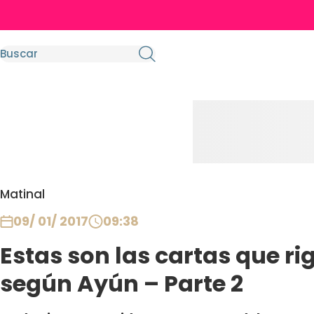
Matinal
09/ 01/ 2017
09:38
Estas son las cartas que ri
según Ayún – Parte 2