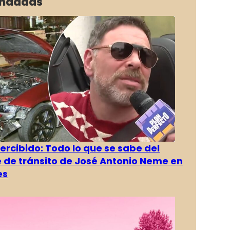
ndadas
rcibido: Todo lo que se sabe del
 de tránsito de José Antonio Neme en
es