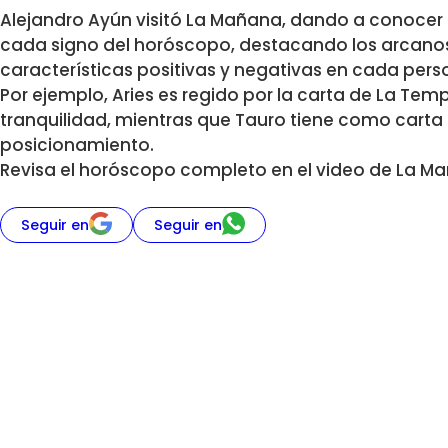
Alejandro Ayún visitó La Mañana, dando a conocer l
cada signo del horóscopo, destacando los arcanos
características positivas y negativas en cada pers
Por ejemplo, Aries es regido por la carta de La Te
tranquilidad, mientras que Tauro tiene como carta
posicionamiento.
Revisa el horóscopo completo en el video de La M
Seguir en
Seguir en