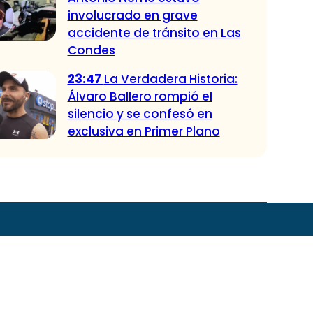
involucrado en grave
accidente de tránsito en Las
Condes
23:47
La Verdadera Historia:
Álvaro Ballero rompió el
silencio y se confesó en
exclusiva en Primer Plano
 CHV