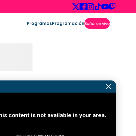
Programas
Programación
Señal en vivo