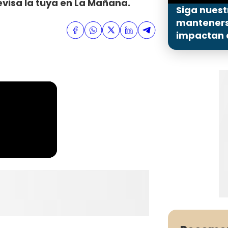
evisa la tuya en La Mañana.
Siga nuest
mantenerse
impactan a