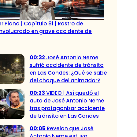
r Plano | Capítulo 81 | Rostro de
 involucrado en grave accidente de
00:32
José Antonio Neme
sufrió accidente de tránsito
en Las Condes: ¿Qué se sabe
del choque del animador?
00:23
VIDEO | Así quedó el
auto de José Antonio Neme
tras protagonizar accidente
de tránsito en Las Condes
00:05
Revelan que José
Antonio Neme estuvo