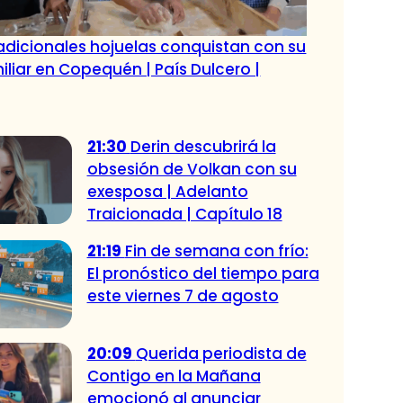
radicionales hojuelas conquistan con su
iliar en Copequén | País Dulcero |
21:30
Derin descubrirá la
obsesión de Volkan con su
exesposa | Adelanto
Traicionada | Capítulo 18
21:19
Fin de semana con frío:
El pronóstico del tiempo para
este viernes 7 de agosto
20:09
Querida periodista de
Contigo en la Mañana
emocionó al anunciar