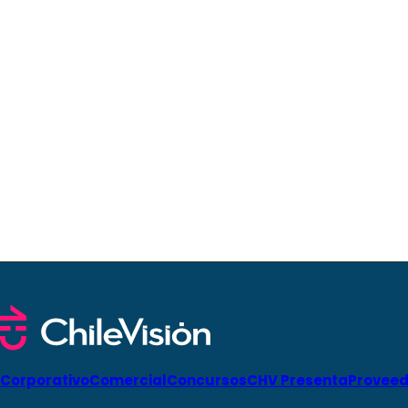
Corporativo
Comercial
Concursos
CHV Presenta
Proveed