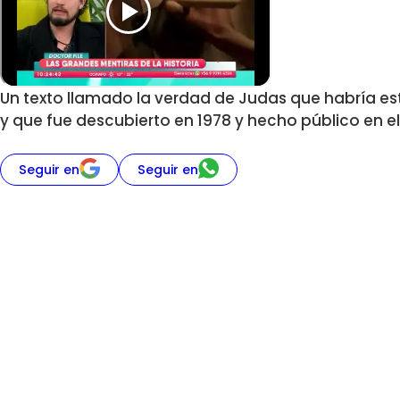
Un texto llamado la verdad de Judas que habría e
y que fue descubierto en 1978 y hecho público en e
Seguir en
Seguir en