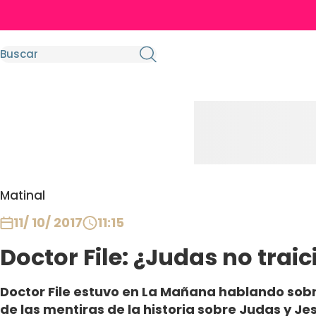
Matinal
11/ 10/ 2017
11:15
Doctor File: ¿Judas no trai
Doctor File estuvo en La Mañana hablando sobre
de las mentiras de la historia sobre Judas y Je