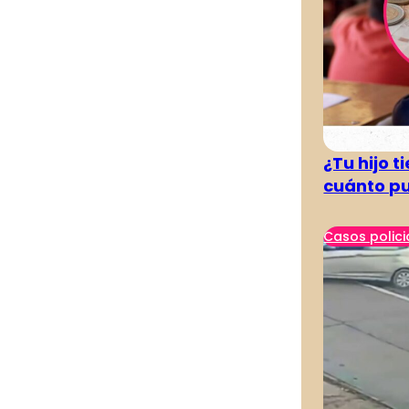
¿Tu hijo 
cuánto pu
Casos polici