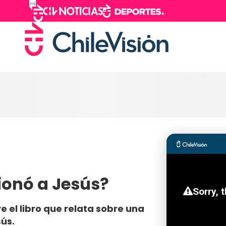
cionó a Jesús?
 el libro que relata sobre una
sús.