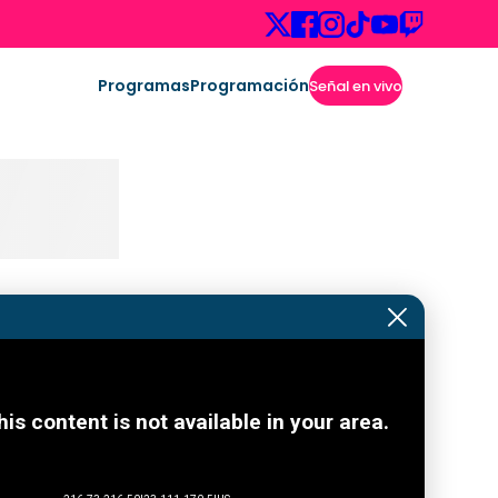
Programas
Programación
Señal en vivo