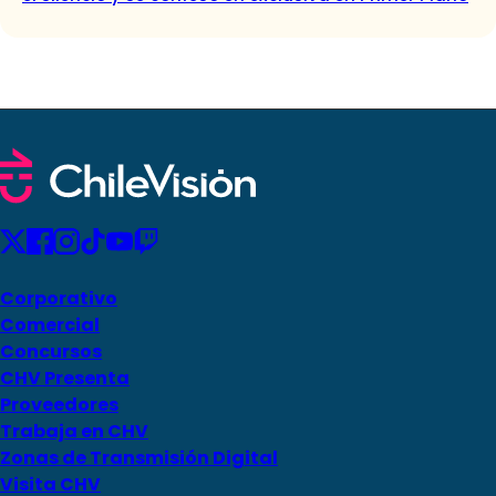
Corporativo
Comercial
Concursos
CHV Presenta
Proveedores
Trabaja en CHV
Zonas de Transmisión Digital
Visita CHV