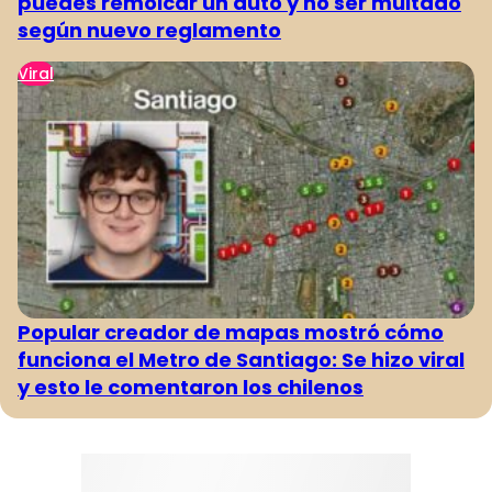
puedes remolcar un auto y no ser multado
según nuevo reglamento
Viral
Popular creador de mapas mostró cómo
funciona el Metro de Santiago: Se hizo viral
y esto le comentaron los chilenos