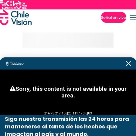
Señal en vivo
Imperdibles
Siga nuestra transmisión las 24 horas para
mantenerse al tanto de los hechos que
impactan al país y al mundo.