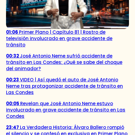
01:06
Primer Plano | Capítulo 81 | Rostro de
televisión involucrado en grave accidente de
tránsito
00:32
José Antonio Neme sufrió accidente de
tránsito en Las Condes: ¿Qué se sabe del choque
del animador?
00:23
VIDEO | Así quedó el auto de José Antonio
Neme tras protagonizar accidente de tránsito en
Las Condes
00:05
Revelan que José Antonio Neme estuvo
involucrado en grave accidente de tránsito en Las
Condes
23:47
La Verdadera Historia: Álvaro Ballero rompió
el silencio y se confesó en exclusiva en Primer Plano