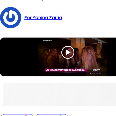
Por Yanina Zarria