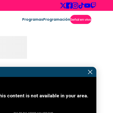
Programas
Programación
Señal en vivo