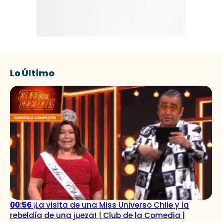
Lo Último
00:56
¡La visita de una Miss Universo Chile y la
rebeldía de una jueza! | Club de la Comedia |