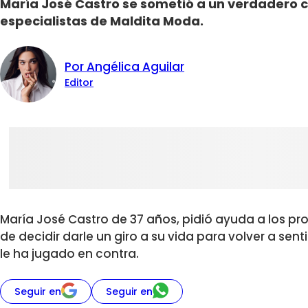
María José Castro se sometió a un verdadero 
especialistas de Maldita Moda.
Por Angélica Aguilar
Editor
María José Castro de 37 años, pidió ayuda a los pr
de decidir darle un giro a su vida para volver a sen
le ha jugado en contra.
Seguir en
Seguir en