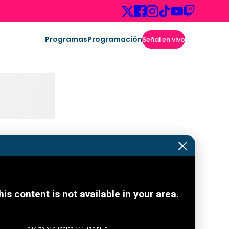
Programas
Programación
Señal en vivo