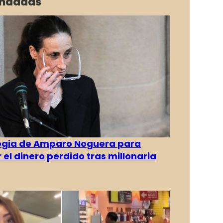
ndadas
tegia de Amparo Noguera para
 el dinero perdido tras millonaria