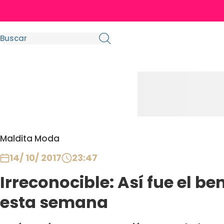
Maldita Moda
14/ 10/ 2017
23:47
Irreconocible: Así fue el b
esta semana