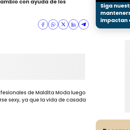
cambio con ayuda de los
Siga nuest
mantenerse
impactan a
ofesionales de Maldita Moda luego
tirse sexy, ya que la vida de casada