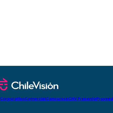
Corporativo
Comercial
Concursos
CHV Presenta
Proveed