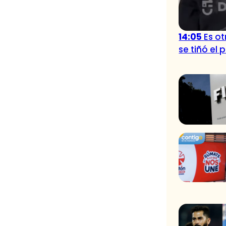
14:05
Es o
se tiñó el 