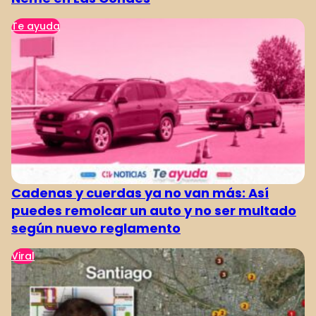
Te ayuda
Cadenas y cuerdas ya no van más: Así
puedes remolcar un auto y no ser multado
según nuevo reglamento
Viral