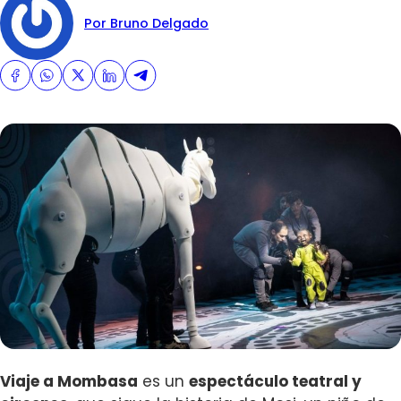
Por Bruno Delgado
Viaje a Mombasa
es un
espectáculo teatral y