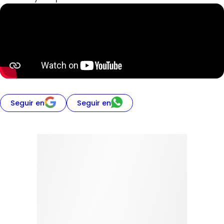
Seguir en
Seguir en