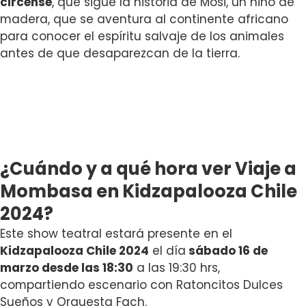
circense
, que sigue la historia de Mosi, un niño de
madera, que se aventura al continente africano
para conocer el espíritu salvaje de los animales
antes de que desaparezcan de la tierra.
¿Cuándo y a qué hora ver Viaje a
Mombasa en Kidzapalooza Chile
2024?
Este show teatral estará presente en el
Kidzapalooza Chile 2024
el día
sábado 16 de
marzo desde las 18:30
a las 19:30 hrs,
compartiendo escenario con Ratoncitos Dulces
Sueños y Orquesta Fach.