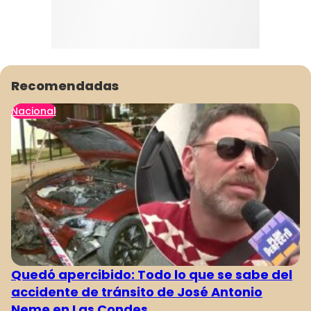
Recomendadas
Nacional
Quedó apercibido: Todo lo que se sabe del
accidente de tránsito de José Antonio
Neme en Las Condes