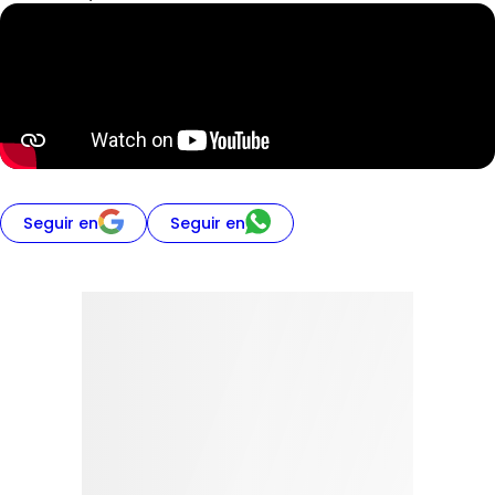
Seguir en
Seguir en