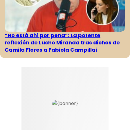
“No está ahí por pena”: La potente
reflexión de Lucho Miranda tras dichos de
Camila Flores a Fabiola Campillai