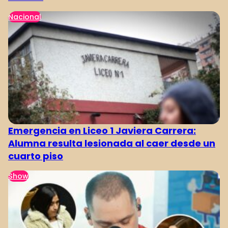
Nacional
Emergencia en Liceo 1 Javiera Carrera:
Alumna resulta lesionada al caer desde un
cuarto piso
Show