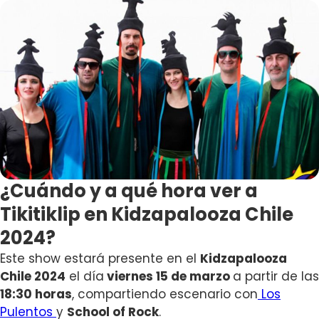
¿Cuándo y a qué hora ver a
Tikitiklip en Kidzapalooza Chile
2024?
Este show estará presente en el
Kidzapalooza
Chile 2024
el día
viernes 15 de marzo
a partir de las
18:30 horas
, compartiendo escenario con
Los
Pulentos
y
School of Rock
.