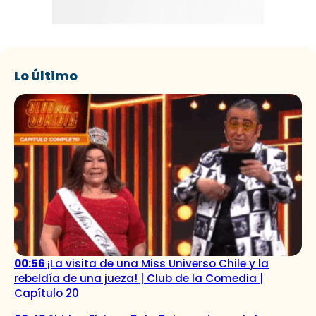
Lo Último
00:56
¡La visita de una Miss Universo Chile y la
rebeldía de una jueza! | Club de la Comedia |
Capítulo 20