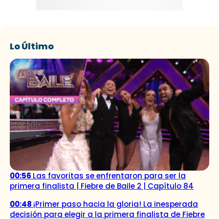
Lo Último
00:56
Las favoritas se enfrentaron para ser la
primera finalista | Fiebre de Baile 2 | Capítulo 84
00:48
¡Primer paso hacia la gloria! La inesperada
decisión para elegir a la primera finalista de Fiebre