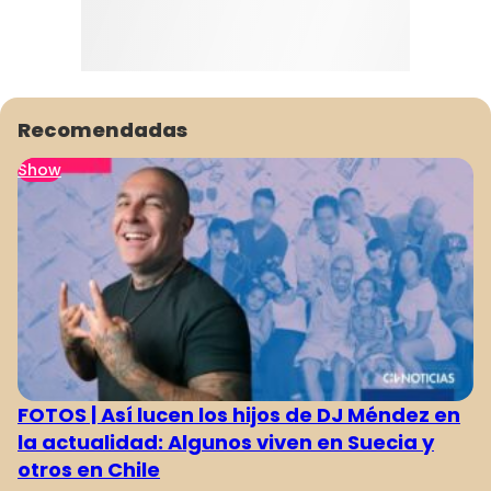
Recomendadas
Show
FOTOS | Así lucen los hijos de DJ Méndez en
la actualidad: Algunos viven en Suecia y
otros en Chile