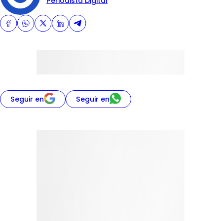
Periodista Digital
Seguir en
Seguir en