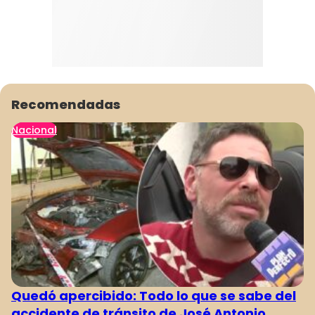
Recomendadas
Nacional
Quedó apercibido: Todo lo que se sabe del
accidente de tránsito de José Antonio