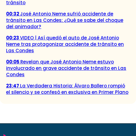
tránsito
00:32
José Antonio Neme sufrió accidente de
tránsito en Las Condes: ¿Qué se sabe del choque
del animador?
00:23
VIDEO | Así quedó el auto de José Antonio
Neme tras protagonizar accidente de tránsito en
Las Condes
00:05
Revelan que José Antonio Neme estuvo
involucrado en grave accidente de tránsito en Las
Condes
23:47
La Verdadera Historia: Álvaro Ballero rompió
el silencio y se confesó en exclusiva en Primer Plano