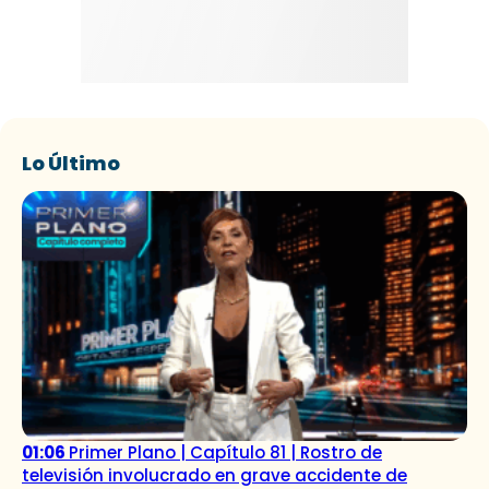
Lo Último
01:06
Primer Plano | Capítulo 81 | Rostro de
televisión involucrado en grave accidente de