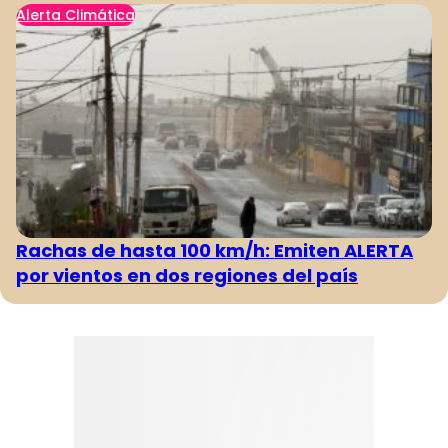
Alerta Climática
Rachas de hasta 100 km/h: Emiten ALERTA
por vientos en dos regiones del país