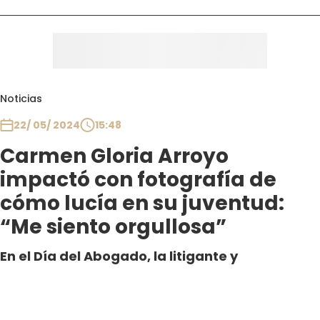
Noticias
22/ 05/ 2024
15:48
Carmen Gloria Arroyo
impactó con fotografía de
cómo lucía en su juventud:
“Me siento orgullosa”
En el Día del Abogado, la litigante y
personalidad causó sensación al mostrar una
imagen de sus inicios en la profesión,
indicando que no ha cambiado en nada su