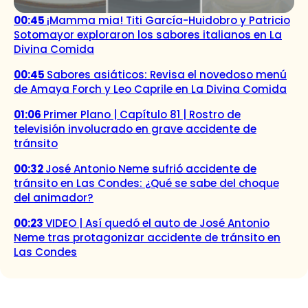
00:45
¡Mamma mia! Titi García-Huidobro y Patricio
Sotomayor exploraron los sabores italianos en La
Divina Comida
00:45
Sabores asiáticos: Revisa el novedoso menú
de Amaya Forch y Leo Caprile en La Divina Comida
01:06
Primer Plano | Capítulo 81 | Rostro de
televisión involucrado en grave accidente de
tránsito
00:32
José Antonio Neme sufrió accidente de
tránsito en Las Condes: ¿Qué se sabe del choque
del animador?
00:23
VIDEO | Así quedó el auto de José Antonio
Neme tras protagonizar accidente de tránsito en
Las Condes