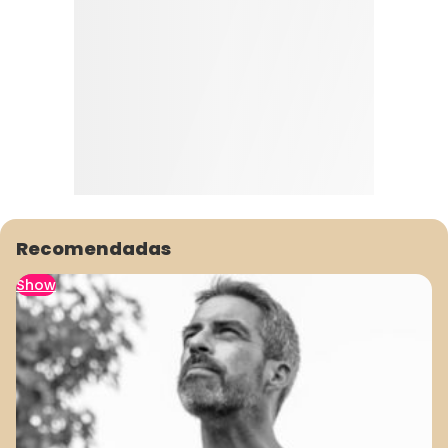
Recomendadas
Show