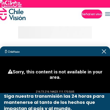
Señal en vivo
Imperdibles
Siga nuestra transmisión las 24 horas para
mantenerse al tanto de los hechos que
impactan al país y al mundo.