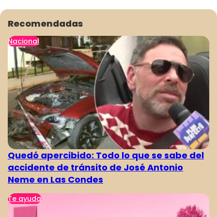
Recomendadas
Nacional
Quedó apercibido: Todo lo que se sabe del
accidente de tránsito de José Antonio
Neme en Las Condes
Te ayuda