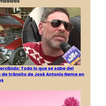
ndadas
rcibido: Todo lo que se sabe del
 de tránsito de José Antonio Neme en
es