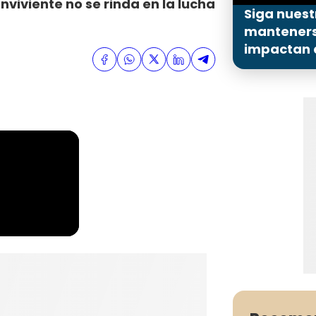
viviente no se rinda en la lucha
Siga nuest
mantenerse
impactan a