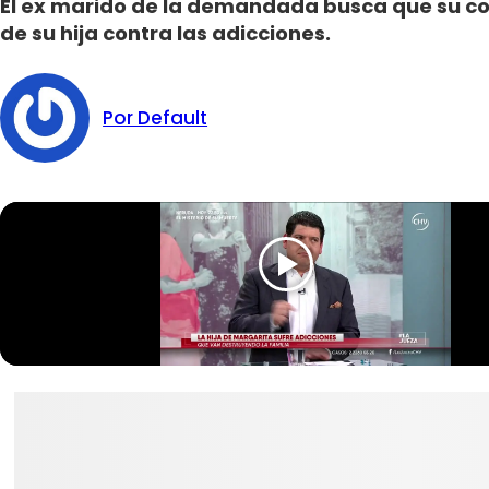
El ex marido de la demandada busca que su con
de su hija contra las adicciones.
Por Default