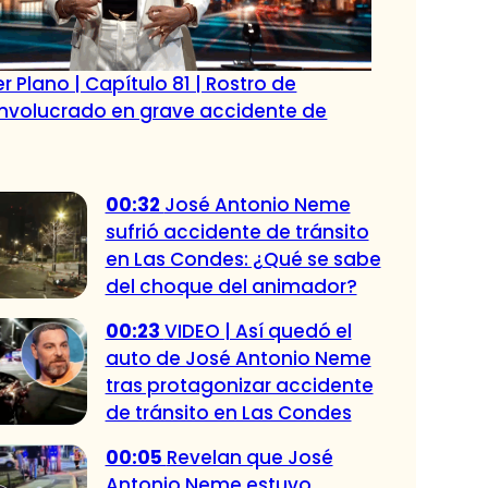
r Plano | Capítulo 81 | Rostro de
 involucrado en grave accidente de
00:32
José Antonio Neme
sufrió accidente de tránsito
en Las Condes: ¿Qué se sabe
del choque del animador?
00:23
VIDEO | Así quedó el
auto de José Antonio Neme
tras protagonizar accidente
de tránsito en Las Condes
00:05
Revelan que José
Antonio Neme estuvo