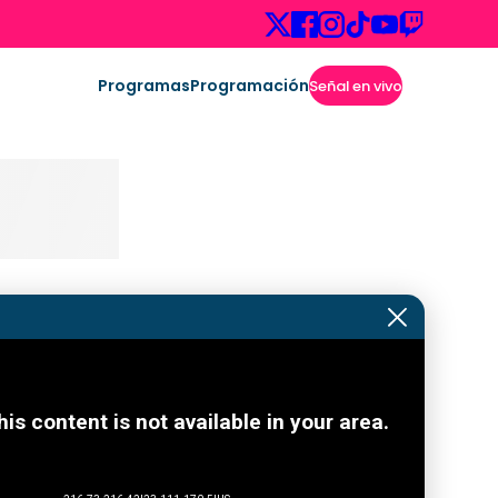
Programas
Programación
Señal en vivo