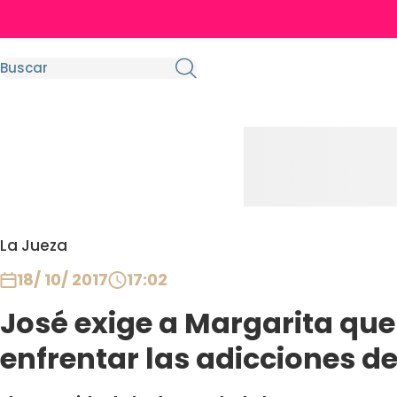
La Jueza
18/ 10/ 2017
17:02
José exige a Margarita que
enfrentar las adicciones de 