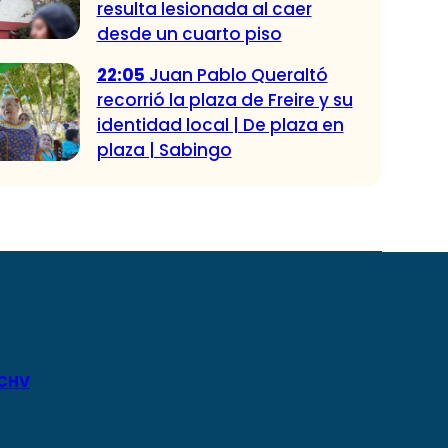
resulta lesionada al caer
desde un cuarto piso
22:05
Juan Pablo Queraltó
recorrió la plaza de Freire y su
identidad local | De plaza en
plaza | Sabingo
 CHV