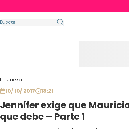
La Jueza
10/ 10/ 2017
18:21
Jennifer exige que Maurici
que debe – Parte 1