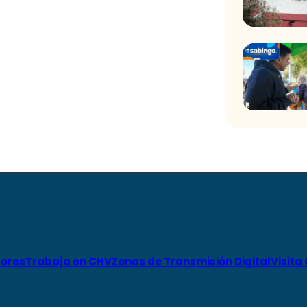
ores
Trabaja en CHV
Zonas de Transmisión Digital
Visita