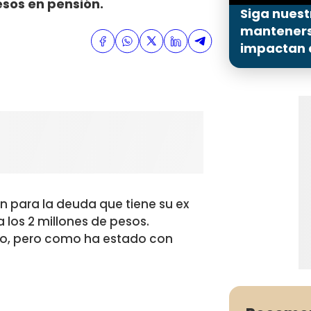
sos en pensión.
Siga nuest
mantenerse
impactan a
n para la deuda que tiene su ex
 los 2 millones de pesos.
ro, pero como ha estado con