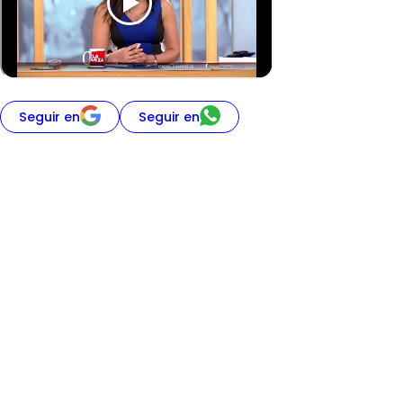
Seguir en
Seguir en