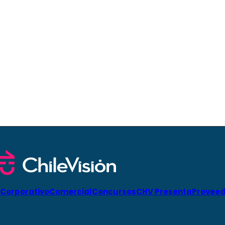
Corporativo
Comercial
Concursos
CHV Presenta
Proveed