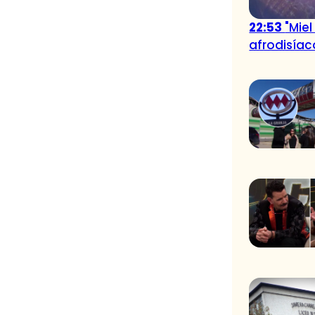
22:53
"Miel
afrodisía