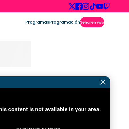
Programas
Programación
Señal en vivo