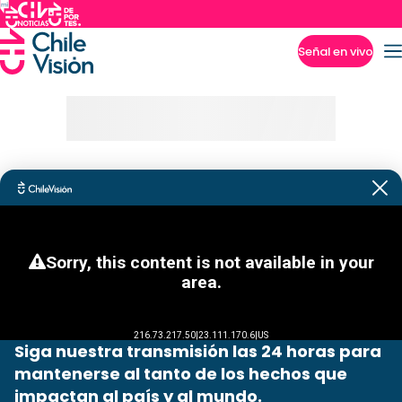
Señal en vivo
Imperdibles
Siga nuestra transmisión las 24 horas para
mantenerse al tanto de los hechos que
impactan al país y al mundo.