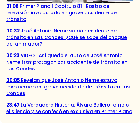
01:06
Primer Plano | Capítulo 81 | Rostro de
televisión involucrado en grave accidente de
tránsito
00:32
José Antonio Neme sufrió accidente de
tránsito en Las Condes: ¿Qué se sabe del choque
del animador?
00:23
VIDEO | Así quedó el auto de José Antonio
Neme tras protagonizar accidente de tránsito en
Las Condes
00:05
Revelan que José Antonio Neme estuvo
involucrado en grave accidente de tránsito en Las
Condes
23:47
La Verdadera Historia: Álvaro Ballero rompió
el silencio y se confesó en exclusiva en Primer Plano