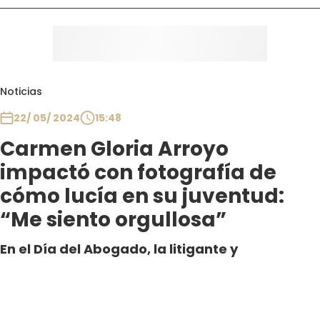
Noticias
22/ 05/ 2024
15:48
Carmen Gloria Arroyo
impactó con fotografía de
cómo lucía en su juventud:
“Me siento orgullosa”
En el Día del Abogado, la litigante y
personalidad causó sensación al mostrar una
imagen de sus inicios en la profesión,
indicando que no ha cambiado en nada su