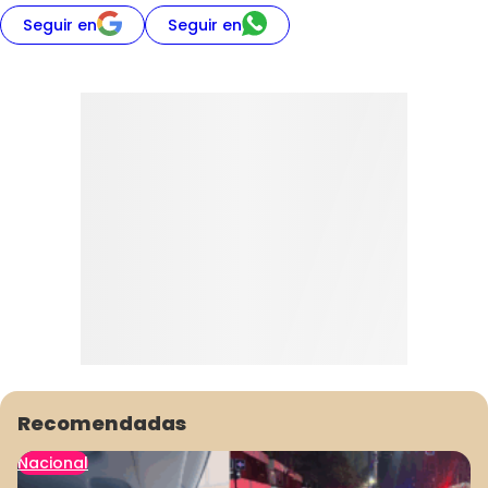
Seguir en
Seguir en
Recomendadas
Nacional