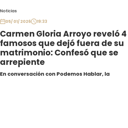
Noticias
05/ 01/ 2026
19:33
Carmen Gloria Arroyo reveló 4
famosos que dejó fuera de su
matrimonio: Confesó que se
arrepiente
En conversación con Podemos Hablar, la
abogada confesó que algunos rostros del
espectáculo fueron marginados por un criterio
especial.