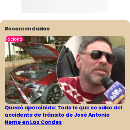
Recomendadas
Nacional
Quedó apercibido: Todo lo que se sabe del
accidente de tránsito de José Antonio
Neme en Las Condes