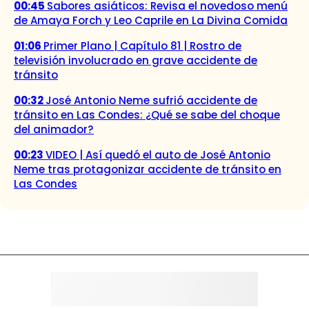
00:45
Sabores asiáticos: Revisa el novedoso menú
de Amaya Forch y Leo Caprile en La Divina Comida
01:06
Primer Plano | Capítulo 81 | Rostro de
televisión involucrado en grave accidente de
tránsito
00:32
José Antonio Neme sufrió accidente de
tránsito en Las Condes: ¿Qué se sabe del choque
del animador?
00:23
VIDEO | Así quedó el auto de José Antonio
Neme tras protagonizar accidente de tránsito en
Las Condes