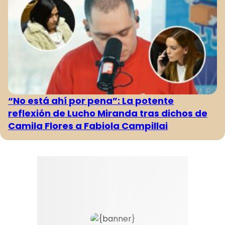
“No está ahí por pena”: La potente
reflexión de Lucho Miranda tras dichos de
Camila Flores a Fabiola Campillai