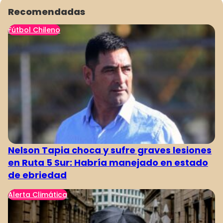
Recomendadas
Fútbol Chileno
Nelson Tapia choca y sufre graves lesiones
en Ruta 5 Sur: Habría manejado en estado
de ebriedad
Alerta Climática