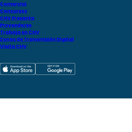
Comercial
Concursos
CHV Presenta
Proveedores
Trabaja en CHV
Zonas de Transmisión Digital
Visita CHV