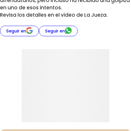
arrendatarios, pero incluso ha recibido una golpiza
en uno de esos intentos.
Revisa los detalles en el video de La Jueza.
Seguir en
Seguir en