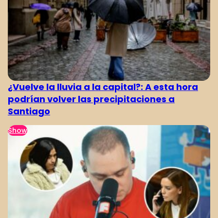
¿Vuelve la lluvia a la capital?: A esta hora
podrían volver las precipitaciones a
Santiago
Show