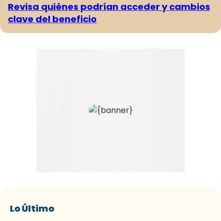
Revisa quiénes podrían acceder y cambios
clave del beneficio
Lo Último