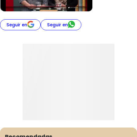
Seguir en
Seguir en
Recomendadas