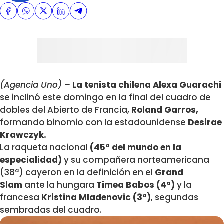
(Agencia Uno) –
La tenista chilena Alexa Guarachi
se inclinó este domingo en la final del cuadro de
dobles del Abierto de Francia,
Roland Garros,
formando binomio con la estadounidense
Desirae
Krawczyk.
La raqueta nacional
(45ª del mundo en la
especialidad)
y su compañera norteamericana
(38ª) cayeron en la definición en el
Grand
Slam
ante la hungara
Timea Babos (4ª)
y la
francesa
Kristina Mladenovic (3ª)
, segundas
sembradas del cuadro.