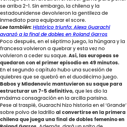
se arriba 2-1. Sin embargo, la chilena y la
estadounidense devolvieron la gentileza de
inmediato para equiparar el score.
Lee también:
Histórico triunfo: Alexa Guarachi
avanzó a la final de dobles en Roland Garros
Poco después, en el séptimo juego, la húngara y la
francesa volvieron a quebrar y esta vez no
volvieron a ceder su saque.
Así, las europeas se
quedaron con el primer episodio en 49 minutos.
En el segundo capítulo hubo una sucesión de
quiebres que se quebró en el duodécimo juego.
Babos y Mladenovic mantuvieron su saque para
estructurar un 7-5 definitivo,
que les dio la
máxima consagración en la arcilla parisina.
Pese al traspié, Guarachi hizo historia en el ‘Grande’
sobre polvo de ladrillo
al convertirse en la primera
chilena que juega una final de dobles femenino en
Roland Garros.
Además, dará un salto de