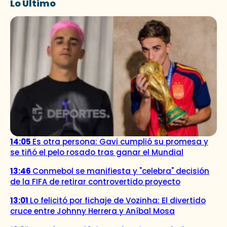
Lo Último
14:05
Es otra persona: Gavi cumplió su promesa y
se tiñó el pelo rosado tras ganar el Mundial
13:46
Conmebol se manifiesta y "celebra" decisión
de la FIFA de retirar controvertido proyecto
13:01
Lo felicitó por fichaje de Vozinha: El divertido
cruce entre Johnny Herrera y Aníbal Mosa