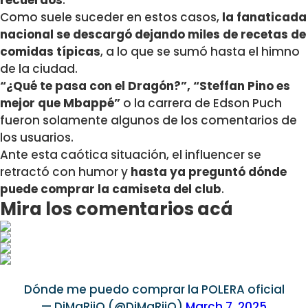
recuerdos
.
Como suele suceder en estos casos,
la fanaticada
nacional se descargó dejando miles de recetas de
comidas típicas
, a lo que se sumó hasta el himno
de la ciudad.
“¿Qué te pasa con el Dragón?”, “Steffan Pino es
mejor que Mbappé”
o la carrera de Edson Puch
fueron solamente algunos de los comentarios de
los usuarios.
Ante esta caótica situación, el influencer se
retractó con humor y
hasta ya preguntó dónde
puede comprar la camiseta del club
.
Mira los comentarios acá
Dónde me puedo comprar la POLERA oficial
— DjMaRiiO (@DjMaRiiO)
March 7, 2025