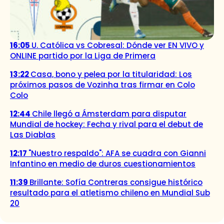
16:05
U. Católica vs Cobresal: Dónde ver EN VIVO y
ONLINE partido por la Liga de Primera
13:22
Casa, bono y pelea por la titularidad: Los
próximos pasos de Vozinha tras firmar en Colo
Colo
12:44
Chile llegó a Ámsterdam para disputar
Mundial de hockey: Fecha y rival para el debut de
Las Diablas
12:17
"Nuestro respaldo": AFA se cuadra con Gianni
Infantino en medio de duros cuestionamientos
11:39
Brillante: Sofía Contreras consigue histórico
resultado para el atletismo chileno en Mundial Sub
20