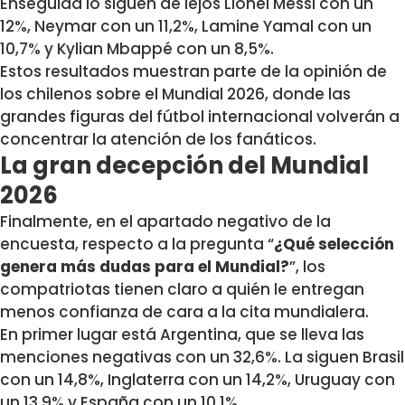
Enseguida lo siguen de lejos Lionel Messi con un
12%, Neymar con un 11,2%, Lamine Yamal con un
10,7% y Kylian Mbappé con un 8,5%.
Estos resultados muestran parte de la opinión de
los chilenos sobre el Mundial 2026, donde las
grandes figuras del fútbol internacional volverán a
concentrar la atención de los fanáticos.
La gran decepción del Mundial
2026
Finalmente, en el apartado negativo de la
encuesta, respecto a la pregunta “
¿Qué selección
genera más dudas para el Mundial?
”, los
compatriotas tienen claro a quién le entregan
menos confianza de cara a la cita mundialera.
En primer lugar está Argentina, que se lleva las
menciones negativas con un 32,6%. La siguen Brasil
con un 14,8%, Inglaterra con un 14,2%, Uruguay con
un 13,9% y España con un 10,1%.