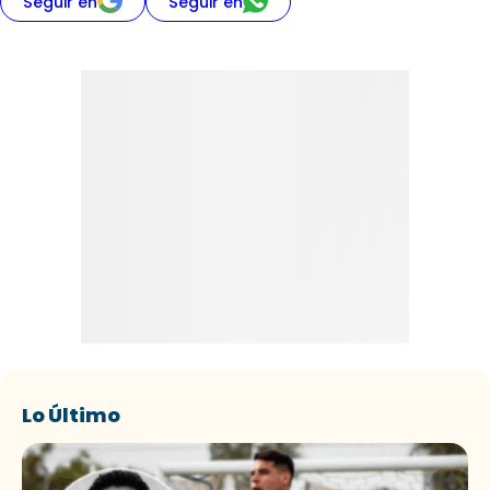
Seguir en
Seguir en
Lo Último