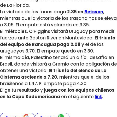
de La Florida.
La victoria de los tanos paga
2.35 en
Betsson
,
mientras que la victoria de los trasandinos se eleva
a 3.05. El empate está valorado en 3.35.
El miércoles, O’Higgins visitará Uruguay para medir
fuerzas ante Boston River en Montevideo.
El triunfo
del equipo de Rancagua paga 2.08
y el de los
uruguayos 3.70. El empate quedó en 3.30.
El mismo día, Palestino tendrá un difícil desafío en
Brasil, donde visitará a Gremio con la obligación de
obtener una victoria.
El triunfo del elenco de La
Cisterna asciende a 7.20
, mientras que el de los
brasileños a 1.47. El empate paga 4.30.
Elige tu resultado y
juega con los equipos chilenos
en la Copa Sudamericana
en el siguiente
link
.