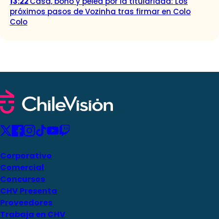
13:22
Casa, bono y pelea por la titularidad: Los
próximos pasos de Vozinha tras firmar en Colo
Colo
Corporativo
Comercial
Concursos
CHV Presenta
Proveedores
Trabaja en CHV