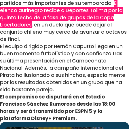
partidos más importantes de su temporada.
El
elenco aurinegro recibe a Deportes Tolima por la
quinta fecha de la fase de grupos de la Copa
Libertadores
, en un duelo que puede dejar al
conjunto chileno muy cerca de avanzar a octavos
de final.
El equipo dirigido por Hernán Caputto llega en un
buen momento futbolístico y con confianza tras
su última presentación en el Campeonato
Nacional. Además, la campaña internacional del
Pirata ha ilusionado a sus hinchas, especialmente
por los resultados obtenidos en un grupo que ha
sido bastante parejo.
El compromiso se disputará en el Estadio
Francisco Sánchez Rumoroso desde las 18:00
horas y será transmitido por ESPN 5 y la
plataforma Disney+ Premium.