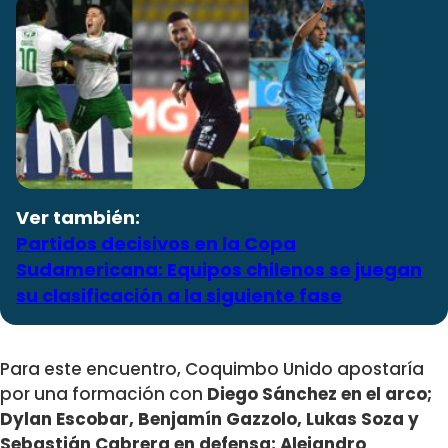
Ver también:
Partidos decisivos en la Copa
Sudamericana: Equipos chilenos se juegan
su clasificación a la siguiente fase
Para este encuentro, Coquimbo Unido apostaría
por una formación con
Diego Sánchez en el arco;
Dylan Escobar, Benjamín Gazzolo, Lukas Soza y
Sebastián Cabrera en defensa; Alejandro