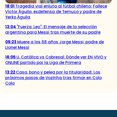
18:01
Tragedia vial enluta al fútbol chileno: Fallece
Víctor Águila, exdefensa de Temuco y padre de
Yerko Águila
13:04
"Fuerza, Leo": El mensaje de la selección
argentina para Messi tras muerte de su padre
09:23
Muere a los 68 años Jorge Messi, padre de
Lionel Messi
16:05
U. Católica vs Cobresal: Dónde ver EN VIVO y
ONLINE partido por la Liga de Primera
13:22
Casa, bono y pelea por la titularidad: Los
próximos pasos de Vozinha tras firmar en Colo
Colo