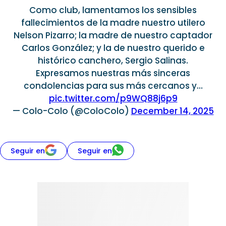
Como club, lamentamos los sensibles
fallecimientos de la madre nuestro utilero
Nelson Pizarro; la madre de nuestro captador
Carlos González; y la de nuestro querido e
histórico canchero, Sergio Salinas.
Expresamos nuestras más sinceras
condolencias para sus más cercanos y…
pic.twitter.com/p9WQ88j6p9
— Colo-Colo (@ColoColo)
December 14, 2025
Seguir en
Seguir en