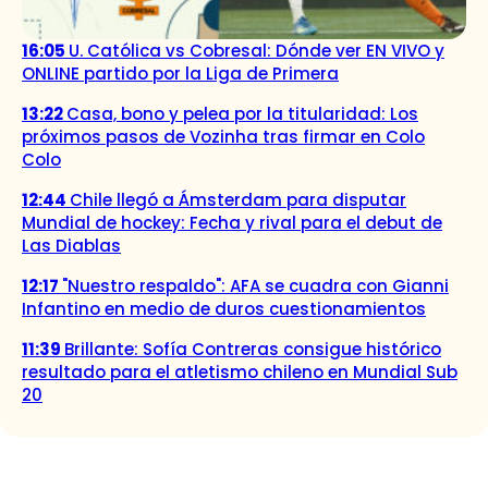
16:05
U. Católica vs Cobresal: Dónde ver EN VIVO y
ONLINE partido por la Liga de Primera
13:22
Casa, bono y pelea por la titularidad: Los
próximos pasos de Vozinha tras firmar en Colo
Colo
12:44
Chile llegó a Ámsterdam para disputar
Mundial de hockey: Fecha y rival para el debut de
Las Diablas
12:17
"Nuestro respaldo": AFA se cuadra con Gianni
Infantino en medio de duros cuestionamientos
11:39
Brillante: Sofía Contreras consigue histórico
resultado para el atletismo chileno en Mundial Sub
20