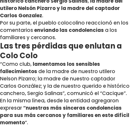
histórico canchero Sergio Salinas
,
la madre del
utilero Nelsón Pizarro
y la madre del captador
Carlos Gonzalez
.
Por su parte, el pueblo colocolino reaccionó en los
comentarios
enviando las condolencias
a los
familiares y cercanos.
Las tres pérdidas que enlutan a
Colo Colo
“Como club,
lamentamos los sensibles
fallecimientos
de la madre de nuestro utilero
Nelson Pizarro; la madre de nuestro captador
Carlos González; y la de nuestro querido e histórico
canchero, Sergio Salinas”, comunicó el “Cacique”.
En la misma línea, desde la entidad agregaron
expresar
“nuestras más sinceras condolencias
para sus más cercanos y familiares en este difícil
momento
“.