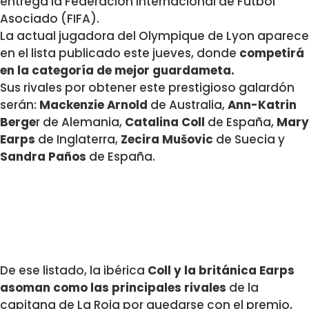
entrega la Federación Internacional de Fútbol
Asociado (FIFA).
La actual jugadora del Olympique de Lyon aparece
en el lista publicado este jueves, donde
competirá
en la categoría de mejor guardameta.
Sus rivales por obtener este prestigioso galardón
serán:
Mackenzie Arnold
de Australia,
Ann-Katrin
Berge
r de Alemania,
Catalina Coll
de España,
Mary
Earps
de Inglaterra,
Zecira Mušovic
de Suecia y
Sandra Paños
de España.
De ese listado, la ibérica
Coll y la británica Earps
asoman como las principales rivales
de la
capitana de La Roja por quedarse con el premio,