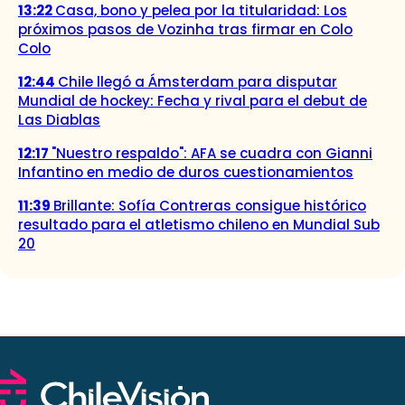
13:22
Casa, bono y pelea por la titularidad: Los
próximos pasos de Vozinha tras firmar en Colo
Colo
12:44
Chile llegó a Ámsterdam para disputar
Mundial de hockey: Fecha y rival para el debut de
Las Diablas
12:17
"Nuestro respaldo": AFA se cuadra con Gianni
Infantino en medio de duros cuestionamientos
11:39
Brillante: Sofía Contreras consigue histórico
resultado para el atletismo chileno en Mundial Sub
20