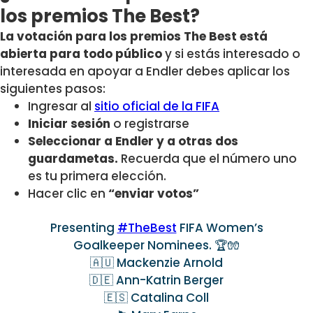
los premios The Best?
La votación para los premios The Best está
abierta para todo público
y si estás interesado o
interesada en apoyar a Endler debes aplicar los
siguientes pasos:
Ingresar al
sitio oficial de la FIFA
Iniciar sesión
o registrarse
Seleccionar a Endler y a otras dos
guardametas.
Recuerda que el número uno
es tu primera elección.
Hacer clic en
“enviar votos”
Presenting
#TheBest
FIFA Women’s
Goalkeeper Nominees. 🏆🧤
🇦🇺 Mackenzie Arnold
🇩🇪 Ann-Katrin Berger
🇪🇸 Catalina Coll