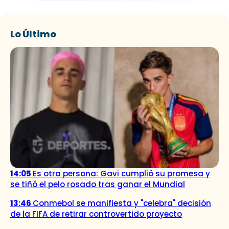
Lo Último
14:05
Es otra persona: Gavi cumplió su promesa y
se tiñó el pelo rosado tras ganar el Mundial
13:46
Conmebol se manifiesta y "celebra" decisión
de la FIFA de retirar controvertido proyecto