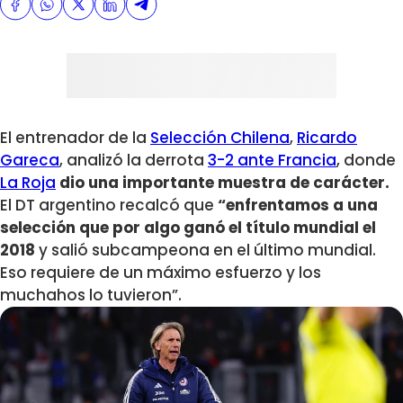
El entrenador de la
Selección Chilena
,
Ricardo
Gareca
, analizó la derrota
3-2 ante Francia
, donde
La Roja
dio una importante muestra de carácter.
El DT argentino recalcó que
“e
nfrentamos a una
selección que por algo ganó el título mundial el
2018
y salió subcampeona en el último mundial.
Eso requiere de un máximo esfuerzo y los
muchahos lo tuvieron”.