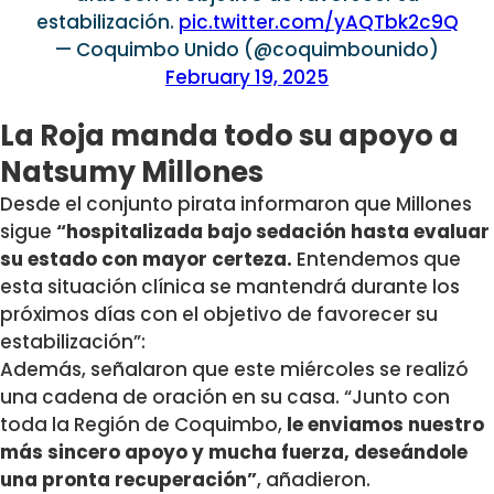
estabilización.
pic.twitter.com/yAQTbk2c9Q
— Coquimbo Unido (@coquimbounido)
February 19, 2025
La Roja manda todo su apoyo a
Natsumy Millones
Desde el conjunto pirata informaron que Millones
sigue
“
hospitalizada bajo sedación hasta evaluar
su estado con mayor certeza.
Entendemos que
esta situación clínica se mantendrá durante los
próximos días con el objetivo de favorecer su
estabilización”:
Además, señalaron que este miércoles se realizó
una cadena de oración en su casa. “Junto con
toda la Región de Coquimbo,
le enviamos nuestro
más sincero apoyo y mucha fuerza, deseándole
una pronta recuperación”
, añadieron.