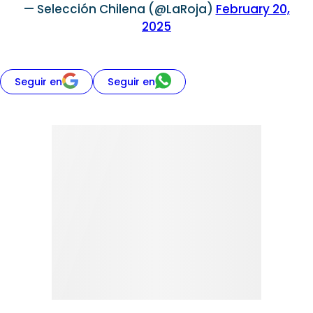
— Selección Chilena (@LaRoja)
February 20,
2025
Seguir en
Seguir en