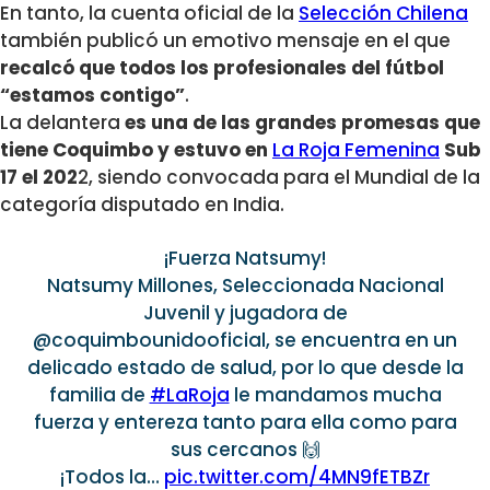
En tanto, la cuenta oficial de la
Selección Chilena
también publicó un emotivo mensaje en el que
recalcó que todos los profesionales del fútbol
“estamos contigo”
.
La delantera
es una de las grandes promesas que
tiene Coquimbo y estuvo en
La Roja Femenina
Sub
17 el 202
2, siendo convocada para el Mundial de la
categoría disputado en India.
¡Fuerza Natsumy!
Natsumy Millones, Seleccionada Nacional
Juvenil y jugadora de
@coquimbounidooficial, se encuentra en un
delicado estado de salud, por lo que desde la
familia de
#LaRoja
le mandamos mucha
fuerza y entereza tanto para ella como para
sus cercanos 🙌
¡Todos la…
pic.twitter.com/4MN9fETBZr