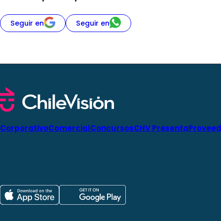
Seguir en
Seguir en
Corporativo
Comercial
Concursos
CHV Presenta
Proveed