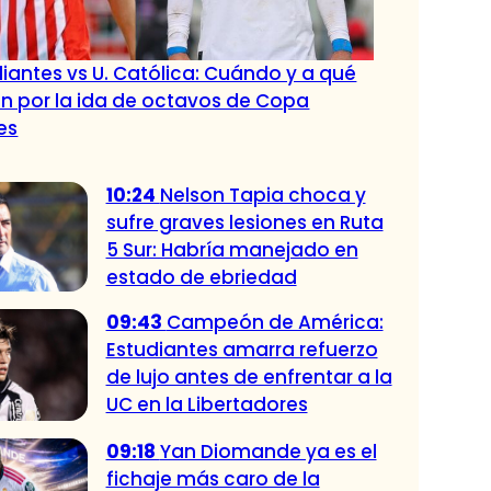
iantes vs U. Católica: Cuándo y a qué
n por la ida de octavos de Copa
es
10:24
Nelson Tapia choca y
sufre graves lesiones en Ruta
5 Sur: Habría manejado en
estado de ebriedad
09:43
Campeón de América:
Estudiantes amarra refuerzo
de lujo antes de enfrentar a la
UC en la Libertadores
09:18
Yan Diomande ya es el
fichaje más caro de la