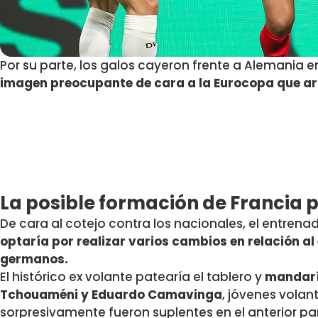
Por su parte, los galos cayeron frente a Alemania 
imagen preocupante de cara a la Eurocopa que ar
La posible formación de Francia p
De cara al cotejo contra los nacionales, el entrenad
optaría por realizar varios cambios en relación al
germanos.
El histórico ex volante patearía el tablero y
mandarí
Tchouaméni y Eduardo Camavinga
, jóvenes volan
sorpresivamente fueron suplentes en el anterior par