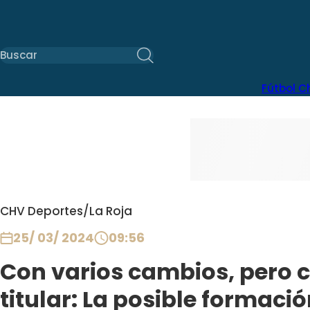
Fútbol C
CHV Deportes
/
La Roja
25/ 03/ 2024
09:56
Con varios cambios, pero
titular: La posible formaci