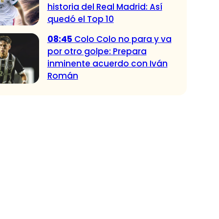
historia del Real Madrid: Así
quedó el Top 10
08:45
Colo Colo no para y va
por otro golpe: Prepara
inminente acuerdo con Iván
Román