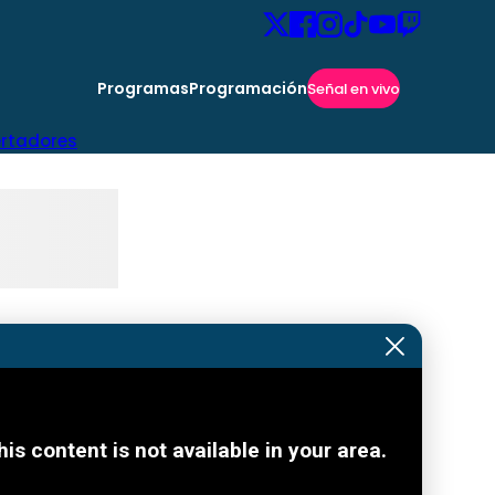
Programas
Programación
Señal en vivo
ertadores