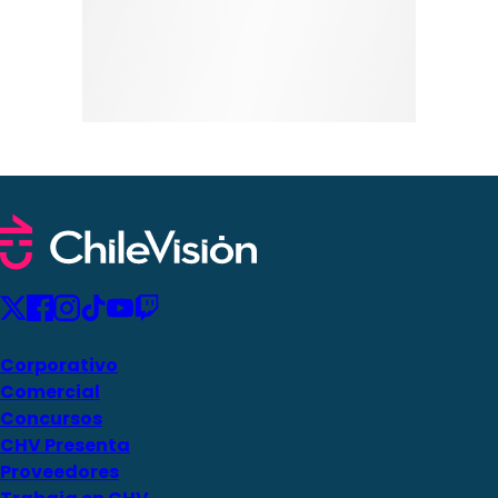
Corporativo
Comercial
Concursos
CHV Presenta
Proveedores