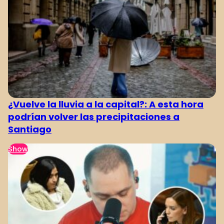
¿Vuelve la lluvia a la capital?: A esta hora
podrían volver las precipitaciones a
Santiago
Show