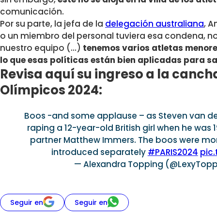
comunicación.
Por su parte, la jefa de la
delegación australiana
, A
o un miembro del personal tuviera esa condena,
no
nuestro equipo (…)
t
enemos varios atletas menores
lo que esas políticas están bien aplicadas para 
Revisa aquí su ingreso a la canch
Olímpicos 2024:
Boos -and some applause – as Steven van de
raping a 12-year-old British girl when he was 
partner Matthew Immers. The boos were mor
introduced separately
#PARIS2024
pic
— Alexandra Topping (@LexyTop
Seguir en
Seguir en