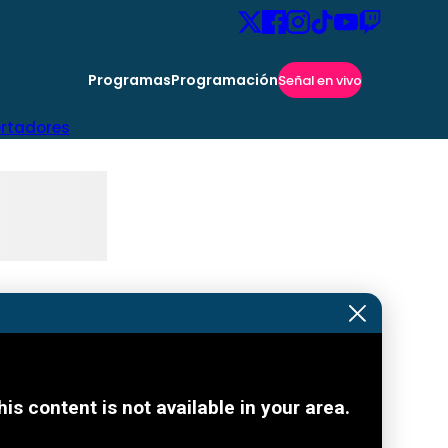
Programas
Programación
Señal en vivo
ertadores