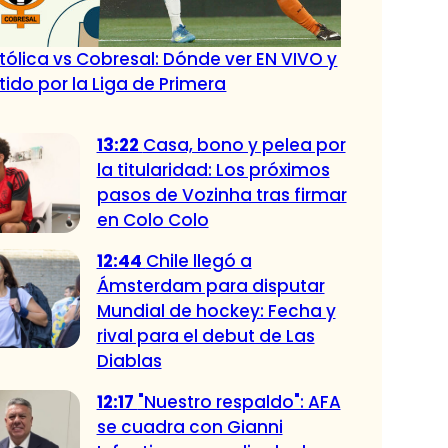
tólica vs Cobresal: Dónde ver EN VIVO y
tido por la Liga de Primera
13:22
Casa, bono y pelea por
la titularidad: Los próximos
pasos de Vozinha tras firmar
en Colo Colo
12:44
Chile llegó a
Ámsterdam para disputar
Mundial de hockey: Fecha y
rival para el debut de Las
Diablas
12:17
"Nuestro respaldo": AFA
se cuadra con Gianni