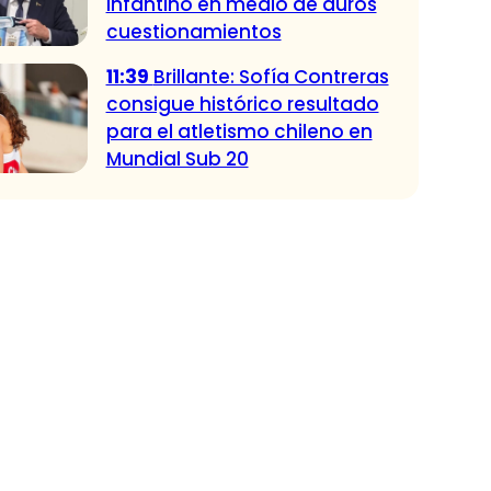
Infantino en medio de duros
cuestionamientos
11:39
Brillante: Sofía Contreras
consigue histórico resultado
para el atletismo chileno en
Mundial Sub 20